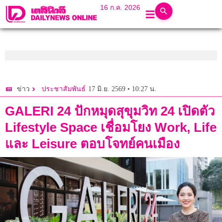
16 ก.ค. 2026
17 มิ.ย. 2569 • 10:27 น.
ข่าว
ประชาสัมพันธ์
GALERI 24 ปักหมุดสุขุมวิท 24 เปิดตัว
Lifestyle Space เชื่อมโยง Work, Life
และ Leisure ตอบโจทย์คนเมือง