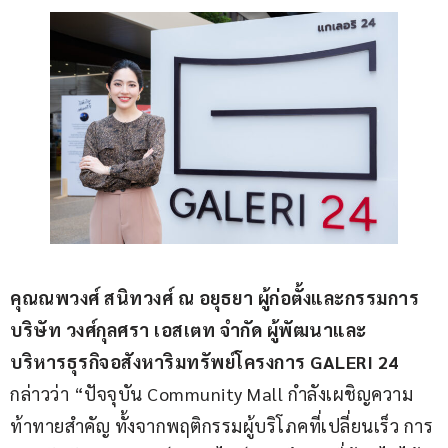
คุณณพวงศ์ สนิทวงศ์ ณ อยุธยา ผู้ก่อตั้งและกรรมการ 
บริษัท วงศ์กุลศรา เอสเตท จำกัด ผู้พัฒนาและ
บริหารธุรกิจอสังหาริมทรัพย์โครงการ 
GALERI 24
กล่าวว่า “ปัจจุบัน Community Mall กำลังเผชิญความ 
ท้าทายสำคัญ ทั้งจากพฤติกรรมผู้บริโภคที่เปลี่ยนเร็ว การ