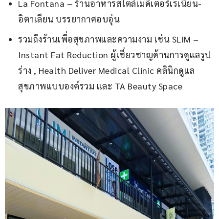
La Fontana – ร้านอาหารสไตล์เมดิเตอร์เรเนียน-
อิตาเลียน บรรยากาศอบอุ่น
รวมถึงร้านเพื่อสุขภาพและความงาม เช่น SLIM –
Instant Fat Reduction ผู้เชี่ยวชาญด้านการดูแลรูป
ร่าง , Health Deliver Medical Clinic คลินิกดูแล
สุขภาพแบบองค์รวม และ TA Beauty Space