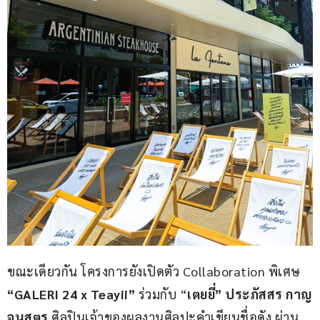
ขณะเดียวกัน โครงการยังเปิดตัว Collaboration พิเศษ 
“
GALERI 24 x Teayii”
 ร่วมกับ “
เตยยี่” ประภัสสร กาญ
จนสูตร
 ศิลปินเจ้าของผลงานศิลปะคำเขียนชื่อดัง ผ่าน 