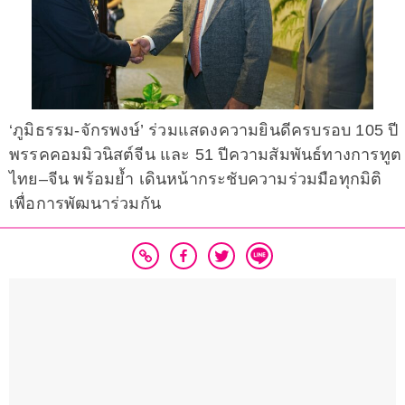
‘ภูมิธรรม-จักรพงษ์’ ร่วมแสดงความยินดีครบรอบ 105 ปี
พรรคคอมมิวนิสต์จีน และ 51 ปีความสัมพันธ์ทางการทูต
ไทย–จีน พร้อมย้ำ เดินหน้ากระชับความร่วมมือทุกมิติ
เพื่อการพัฒนาร่วมกัน