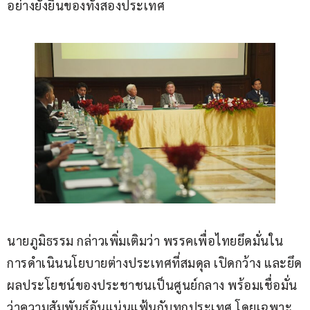
อย่างยั่งยืนของทั้งสองประเทศ
นายภูมิธรรม กล่าวเพิ่มเติมว่า พรรคเพื่อไทยยึดมั่นใน
การดำเนินนโยบายต่างประเทศที่สมดุล เปิดกว้าง และยึด
ผลประโยชน์ของประชาชนเป็นศูนย์กลาง พร้อมเชื่อมั่น
ว่าความสัมพันธ์อันแน่นแฟ้นกับทุกประเทศ โดยเฉพาะ