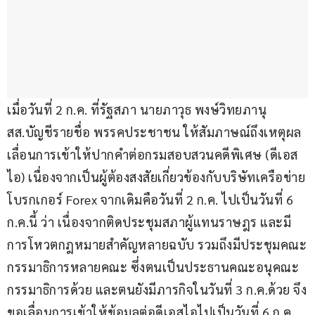
เมื่อวันที่ 2 ก.ค. ที่รัฐสภา นายภาวุธ พงษ์วิทยภานุ 
สส.บัญชีรายชื่อ พรรคประชาชน ให้สัมภาษณ์ถึงเหตุผล
เลื่อนการเข้าให้ปากคำต่อกรมสอบสวนคดีพิเศษ (ดีเอส
ไอ) เนื่องจากเป็นผู้ต้องสงสัยเกี่ยวข้องกับบริษัทเครือข่าย
โบรกเกอร์ Forex จากเดิมคือวันที่ 2 ก.ค. ไปเป็นวันที่ 6 
ก.ค.นี้ ว่า เนื่องจากติดประชุมสภาผู้แทนราษฎร และมี
การโหวตกฎหมายสำคัญหลายฉบับ รวมถึงมีประชุมคณะ
กรรมาธิการหลายคณะ ซึ่งตนเป็นประธานคณะอนุคณะ
กรรมาธิการด้วย และตนยังมีภารกิจในวันที่ 3 ก.ค.ด้วย จึง
ขอเลื่อนการเข้าให้ข้อมูลต่อดีเอสไอไปเป็นวันที่ 6 ก.ค. 