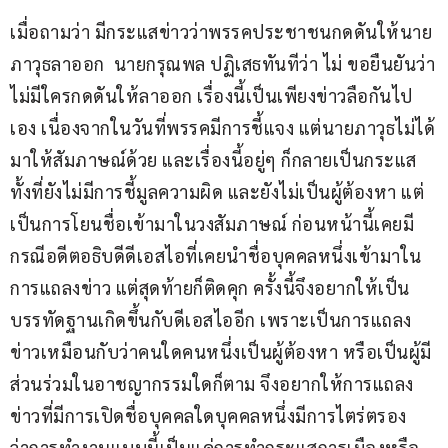
เมื่อถามว่า มีกระแสข่าวว่าพรรคประชาชนกดดันให้นาย
ภาวุธลาออก  นายกรุณพล ปฏิเสธทันทีว่า ไม่ ขอยืนยันว่า
ไม่มีใครกดดันให้ลาออก เรื่องนี้เป็นเพียงข่าวลือกันไป
เอง เนื่องจากในวันที่พรรคมีการชี้แจง แต่นายภาวุธไม่ได้
มาให้สัมภาษณ์ด้วย และเรื่องนี้อยู่ๆ ก็กลายเป็นกระแส 
ทั้งที่ยังไม่มีการชี้มูลความผิด และยังไม่เป็นผู้ต้องหา แต่
เป็นการโยนชื่อเข้ามาในวงสัมภาษณ์ ก่อนหน้านี้เคยมี
กรณีอดีตอธิบดีดีเอสไอที่เคยนำชื่อบุคคลหนึ่งเข้ามาใน
การแถลงข่าว แต่สุดท้ายก็ติดคุก ครั้งนี้จึงอยากให้เป็น
บรรทัดฐานเกิดขึ้นกับดีเอสไออีก เพราะเป็นการแถลง
ข่าวเหมือนกับว่าคนใดคนหนึ่งเป็นผู้ต้องหา หรือเป็นผู้มี
ส่วนร่วมในอาชญากรรมใดก็ตาม จึงอยากให้การแถลง
ข่าวที่มีการเปิดชื่อบุคคลใดบุคคลหนึ่งมีการไตร่ตรอง 
ว่าการทำงานแบบนี้เป็นแค่การทำกระแสการเมืองหรือ