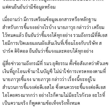
แต่ตนยืนยันว่ามีข้อมูลพร้อม
เมื่อถามว่า มีการเตรียมข้อมูลเอกสารหรือหลักฐาน
สำหรับการชี้แจงอย่างไรบ้าง นายภาวุธ กล่าวว่า เตรียม
ไว้หมดแล้ว ยืนยันว่าชี้แจงได้ทุกอย่าง รวมถึงกรณีที่ดีเอส
ไอมีการเปิดเผยแผนผังเส้นเงินที่เชื่อมโยงกับบริษัท ส
ปาร์ค ดิจิตอล ยืนยันว่าชี้แจงและตอบได้ทุกอย่าง
ผู้สื่อข่าวถามถึงกรณีที่ รมว.ยุติธรรม ตั้งข้อสังเกตว่าตัวเลข
เงินที่ถูกโอนเข้ามาในบัญชี ไม่น่าใช่การเทรดทองตามที่
นายภาวุธชี้แจง นายภาวุธ กล่าวว่า เรื่องนี้จะอยู่ใน
สำนวนการชี้แจงต่อดีเอสไอ ซึ่งตนควรจะชี้แจงต่อดีเอส
ไอโดยตรงมากกว่า อย่างไรก็ตามไม่มีอะไรกังวล อะไรที่
เป็นความจริง ก็พูดตามข้อเท็จจริงทั้งหมด