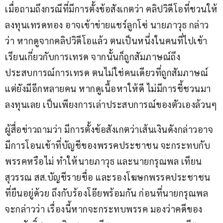
เมื่อถามถึงกรณีที่มีการตั้งข้อสังเกตว่า คลิปวิดีโอที่ชวนให้
ลงทุนเทรดทอง อาจเข้าข่ายแชร์ลูกโซ่ นายภาวุธ กล่าว
ว่า หากดูจากคลิปวิดีโอแล้ว ตนเป็นหนึ่งในคนที่ไปเข้า
เรียนเกี่ยวกับการเทรด จากนั้นก็ถูกสัมภาษณ์ถึง
ประสบการณ์การเทรด ตนไม่ใช่คนเดียวที่ถูกสัมภาษณ์ 
แต่ยังมีอีกหลายคน หากดูเนื้อหาให้ดี ไม่มีการชี้ชวนมา
ลงทุนเลย เป็นเพียงการเล่าประสบการณ์ของตัวเองล้วนๆ
ผู้สื่อข่าวถามว่า มีการตั้งข้อสังเกตว่าเส้นเงินดังกล่าวอาจ
มีการโอนเข้าที่บัญชีของพรรคประชาชน จะกระทบกับ
พรรคหรือไม่ ทำให้นายภาวุธ และนายกรุณพล เทียน
สุวรรณ สส.บัญชีรายชื่อ และรองโฆษกพรรคประชาชน 
ที่ยืนอยู่ด้วย ถึงกับร้องโอ๊ยพร้อมกัน ก่อนที่นายกรุณพล
จะกล่าวว่า เรื่องนี้หากจะกระทบพรรค มองว่าคดีของ