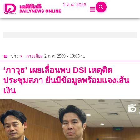
2 ส.ค. 2026
2 ก.ค. 2569 • 19:05 น.
ข่าว
การเมือง
‘ภาวุธ’ เผยเลื่อนพบ DSI เหตุติด
ประชุมสภา ยันมีข้อมูลพร้อมแจงเส้น
เงิน