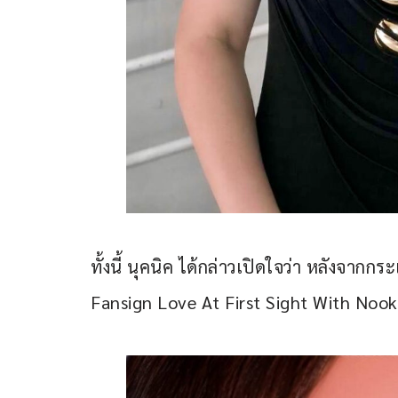
ทั้งนี้ นุคนิค ได้กล่าวเปิดใจว่า หลังจากก
Fansign Love At First Sight With Nookni