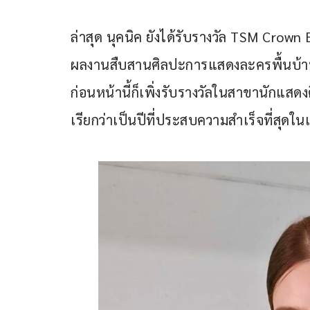
ล่าสุด นุคนิค ยังได้รับรางวัล TSM Crown
ผลงานสืบสานศิลปะการแสดงละครพื้นบ้านไท
ก่อนหน้านี้ก็เพิ่งรับรางวัลในสาขานักแสด
เรียกว่าเป็นปีที่ประสบความสำเร็จที่สุดใ