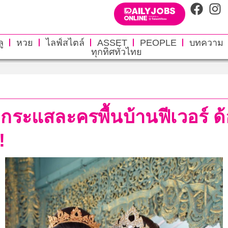
ู
หวย
ไลฟ์สไตล์
ASSET
PEOPLE
บทความ
ทุกทิศทั่วไทย
ื้มกระแสละครพื้นบ้านฟีเวอร์ 
!