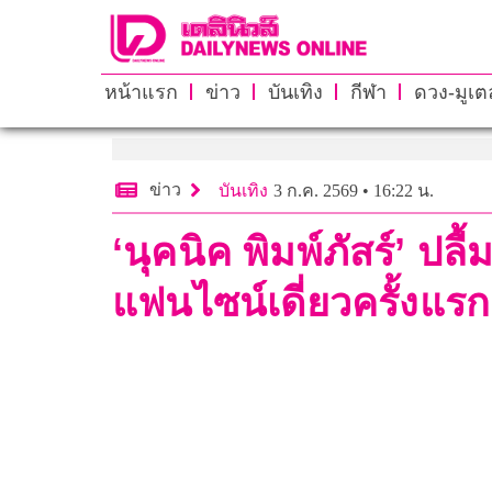
หน้าแรก
ข่าว
บันเทิง
กีฬา
ดวง-มูเตล
ข่าว
บันเทิง
3 ก.ค. 2569 • 16:22 น.
‘นุคนิค พิมพ์ภัสร์’ ปล
แฟนไซน์เดี่ยวครั้งแรก