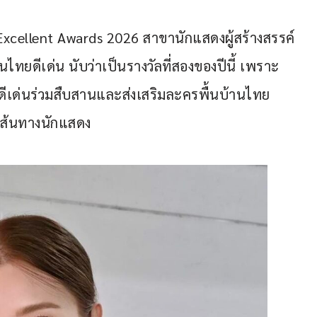
 Excellent Awards 2026 สาขานักแสดงผู้สร้างสรรค์
ยดีเด่น นับว่าเป็นรางวัลที่สองของปีนี้ เพราะ
งดีเด่นร่วมสืบสานและส่งเสริมละครพื้นบ้านไทย 
นเส้นทางนักแสดง