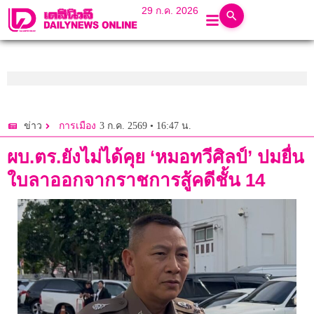
29 ก.ค. 2026
3 ก.ค. 2569 • 16:47 น.
ข่าว
การเมือง
ผบ.ตร.ยังไม่ได้คุย ‘หมอทวีศิลป์’ ปมยื่น
ใบลาออกจากราชการสู้คดีชั้น 14