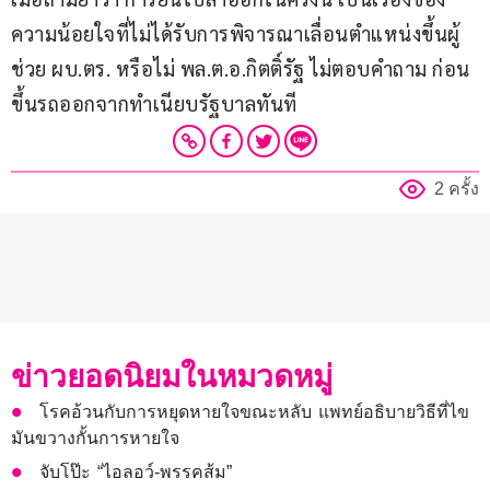
ความน้อยใจที่ไม่ได้รับการพิจารณาเลื่อนตำแหน่งขึ้นผู้
ช่วย ผบ.ตร. หรือไม่ พล.ต.อ.กิตติ์รัฐ ไม่ตอบคำถาม ก่อน
ขึ้นรถออกจากทำเนียบรัฐบาลทันที
2 ครั้ง
ข่าวยอดนิยมในหมวดหมู่
โรคอ้วนกับการหยุดหายใจขณะหลับ แพทย์อธิบายวิธีที่ไข
มันขวางกั้นการหายใจ
จับโป๊ะ “ไอลอว์-พรรคส้ม”