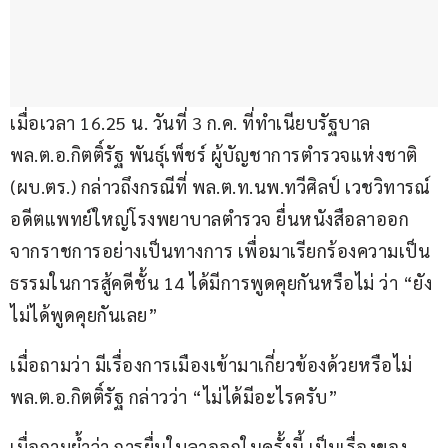
เมื่อเวลา 16.25 น. วันที่ 3 ก.ค. ที่ทำเนียบรัฐบาล 
พล.ต.อ.กิตติ์รัฐ พันธุ์เพ็ชร์ ผู้บัญชาการตำรวจแห่งชาติ 
(ผบ.ตร.) กล่าวถึงกรณีที่ พล.ต.ท.นพ.ทวีศิลป์ เวชวิทารณ์ 
อดีตแพทย์ใหญ่โรงพยาบาลตำรวจ ยื่นหนังสือลาออก
จากราชการอย่างเป็นทางการ เพื่อมาเรียกร้องความเป็น
ธรรมในการสู้คดีชั้น 14 ได้มีการพูดคุยกันหรือไม่ ว่า “ยัง
ไม่ได้พูดคุยกันเลย”
เมื่อถามว่า มีเรื่องการเมืองเข้ามาเกี่ยวข้องด้วยหรือไม่ 
พล.ต.อ.กิตติ์รัฐ กล่าวว่า “ไม่ได้มีอะไรครับ”
เมื่อถามย้ำว่า การยื่นใบลาออกในครั้งนี้ เป็นเรื่องของ