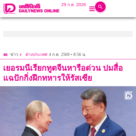
29 ก.ค. 2026
4 ก.ค. 2569 • 8:56 น.
ข่าว
ต่างประเทศ
เยอรมนีเรียกทูตจีนหารือด่วน ปมสื่อ
แฉปักกิ่งฝึกทหารให้รัสเซีย