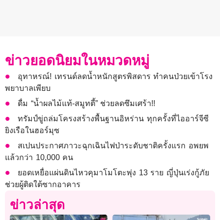
ข่าวยอดนิยมในหมวดหมู่
อุทาหรณ์! เทรนด์ลดน้ำหนักสูตรพิสดาร ทำคนป่วยเข้าโรง
พยาบาลเพียบ
ดื่ม “น้ำผลไม้แท้-สมูทตี้” ช่วยลดซึมเศร้า!!
ทรัมป์ขู่ถล่มโครงสร้างพื้นฐานอิหร่าน ทุกครั้งที่ไออาร์จีซี
ยิงเรือในฮอร์มุซ
สเปนประกาศภาวะฉุกเฉินไฟป่าระดับชาติครั้งแรก อพยพ
แล้วกว่า 10,000 คน
ยอดเหยื่อแผ่นดินไหวคุมาโมโตะพุ่ง 13 ราย ญี่ปุ่นเร่งกู้ภัย
ช่วยผู้ติดใต้ซากอาคาร
ข่าวล่าสุด