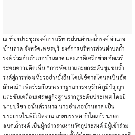
ณ ห้องประชุมองค์การบริหารส่วนตำบลถ้ำรงค์ อำเภอ
บ้านลาด จังหวัดเพชรบุรี องค์การบริหารส่วนตำบลถ้ำ
รงค์ ร่วมกับอำเภอบ้านลาด และภาคีเครือข่าย จัดเวที
ระดมความคิดเห็น “การพัฒนาและยกระดับชุมชนถ้ำ
รงค์สู่การท่องเที่ยวอย่างยั่งยืน โดยใช้ตาลโตนดเป็นอัต
ลักษณ์” เพื่อร่วมกันวางรากฐานการอนุรักษ์ภูมิปัญญา
และขับเคลื่อนเศรษฐกิจฐานรากสู่ระดับประเทศ โดยมี 
นายปรีชา อนันต์วรนาถ นายอำเภอบ้านลาด เป็น
ประธานในพิธีเปิดงาน นายบรรพต กำไลแก้ว นายก 
อบต.ถ้ำรงค์ เป็นผู้กล่าวรายงานวัตถุประสงค์ มีผู้เข้าร่วม