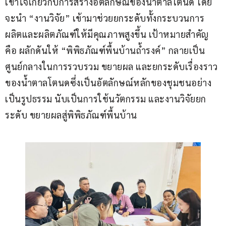
เข้าใจเกี่ยวกับการสร้างอัตลักษณ์ของน้ำตาลโตนด โดย
จะนำ “งานวิจัย” เข้ามาช่วยยกระดับทั้งกระบวนการ
ผลิตและผลิตภัณฑ์ให้มีคุณภาพสูงขึ้น เป้าหมายสำคัญ
คือ ผลักดันให้ “พิพิธภัณฑ์พื้นบ้านถ้ำรงค์” กลายเป็น
ศูนย์กลางในการรวบรวม ขยายผล และยกระดับเรื่องราว
ของน้ำตาลโตนดซึ่งเป็นอัตลักษณ์หลักของชุมชนอย่าง
เป็นรูปธรรม นับเป็นการใช้นวัตกรรม และงานวิจัยยก
ระดับ ขยายผลสู่พิพิธภัณฑ์พื้นบ้าน