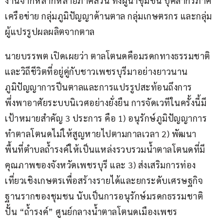
งานจากหลากหลายภาคส่วน ทั้งผู้นำชุมชน บุคลากรภาคี
เครือข่าย กลุ่มภูมิปัญญาด้านตาล กลุ่มเกษตรกร และกลุ่ม
ผู้แปรรูปผลผลิตจากตาล
นายบรรพต เปิดเผยว่า ตาลโตนดคือมรดกทางธรรมชาติ
และวิถีชีวิตที่อยู่คู่กับชาวเพชรบุรีมาอย่างยาวนาน 
ภูมิปัญญาการปีนตาลและการแปรรูปสะท้อนถึงการ
พึ่งพาอาศัยระบบนิเวศอย่างยั่งยืน การจัดเวทีในครั้งนี้มี
เป้าหมายสำคัญ 3 ประการ คือ 1) อนุรักษ์ภูมิปัญญาการ
ทำตาลโตนดไม่ให้สูญหายไปตามกาลเวลา 2) พัฒนา
พื้นที่ตำบลถ้ำรงค์ให้เป็นแหล่งรวบรวมน้ำตาลโตนดที่มี
คุณภาพของจังหวัดเพชรบุรี และ 3) ส่งเสริมการท่อง
เที่ยวเชิงเกษตรเพื่อสร้างรายได้และยกระดับเศรษฐกิจ
ฐานรากของชุมชน นับเป็นการอนุรักษ์มรดกธรรมชาติ 
ปั้น “ถ้ำรงค์” ศูนย์กลางน้ำตาลโตนดเมืองเพชร