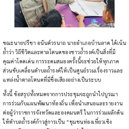
ขณะนายปรีชา อนันต์วรนาถ นายอำเภอบ้านลาด ได้เน้น
ย้ำว่า วิถีชีวิตและตาลโตนดของชาวถ้ำรงค์เป็นสิ่งที่มี
คุณค่าโดดเด่น การระดมสมองครั้งนี้จะช่วยให้ทุกภาค
ส่วนขับเคลื่อนตำบลถ้ำรงค์ให้เป็นศูนย์รวมเรื่องราวและ
แหล่งน้ำตาลโตนดที่มีชื่อเสียงอย่างเป็นระบบ 
ทั้งนี้ ข้อสรุปทั้งหมดจากการประชุมจะถูกนำไปบูรณา
การร่วมกับแผนพัฒนาท้องถิ่น เพื่อนำเสนอและรายงาน
ต่อผู้ว่าราชการจังหวัดและองคมนตรี ในการร่วมผลักดัน
ให้ตำบลถ้ำรงค์ก้าวสู่การเป็น “ชุมชนท่องเที่ยวเชิง