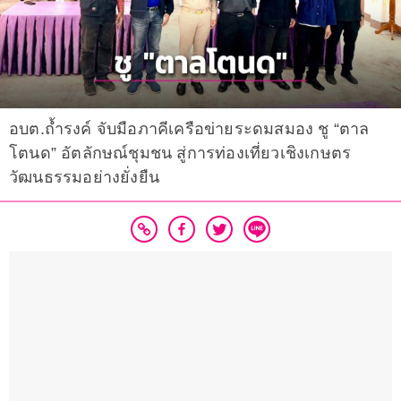
อบต.ถ้ำรงค์ จับมือภาคีเครือข่ายระดมสมอง ชู “ตาล
โตนด” อัตลักษณ์ชุมชน สู่การท่องเที่ยวเชิงเกษตร
วัฒนธรรมอย่างยั่งยืน