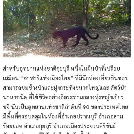
สำหรับอุทยานแห่งชาติกุยบุรี หนึ่งในผืนป่าที่เปรียบ
เสมือน “ซาฟารีแห่งเมืองไทย” ที่มีนักท่องเที่ยวชื่นชอบ
สามารถชมช้างป่าและฝูงกระทิงขนาดใหญ่และ สัตว์ป่า
นานาชนิด ที่ใช้ชีวิตอย่างอิสระท่ามกลางทุ่งหญ้าเขียว
ขจี นับเป็นอุทยานแห่งชาติลำดับที่ 90 ของประเทศไทย 
มีพื้นที่ครอบคลุมในท้องที่อำเภอปราณบุรี อำเภอสาม
ร้อยยอด อำเภอกุยบุรี อำเภอเมืองประจวบคีรีขันธ์ 