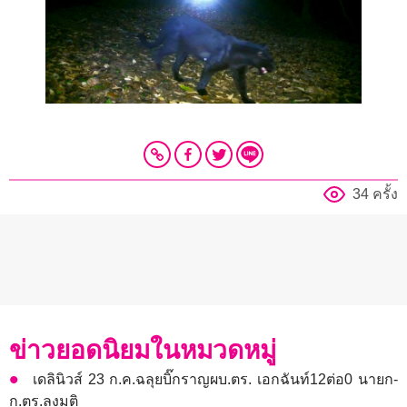
34 ครั้ง
ข่าวยอดนิยมในหมวดหมู่
เดลินิวส์ 23 ก.ค.ฉลุยบิ๊กราญผบ.ตร. เอกฉันท์12ต่อ0 นายก-
ก.ตร.ลงมติ