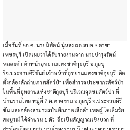
เมื่อวันที่ 5ก.ค. นายนิทัศน์ นุ่นสง ผอ.สบอ.3 สาขา
เพชรบุรี เปิดเผยว่าได้รับรายงานจาก นายบำรุงรัตน์ 
พลอยดำ หัวหน้าอุทยานแห่งชาติกุยบุรี อ.กุยบุ
รีจ.ประจวบคีรีขันธ์ เจ้าหน้าที่อุทยานแห่งชาติกุยบุรี  ติด
ตั้งกล้องดักถ่ายภาพสัตว์ป่า เพื่อสำรวจประชากรสัตว์ป่า
ในพื้นที่อุทยานแห่งชาติกุยบุรี บริเวณจุดชมสัตว์ป่า ที่
บ้านรวมไทย หมู่ที่ 7 ต.หาดขาม อ.กุยบุรี จ.ประจวบคีรี
ขัน และกล้องสามารถบันทึกภาพเสือดำ เพศผู้ โตเต็มวัย
สมบูรณ์ ได้จำนวน 1 ตัว  ถือเป็นสัญญาณเชิงบวก ที่
สะท้อนถึงความสมบูรณ์ของระบบนิเวศและความเหมาะ