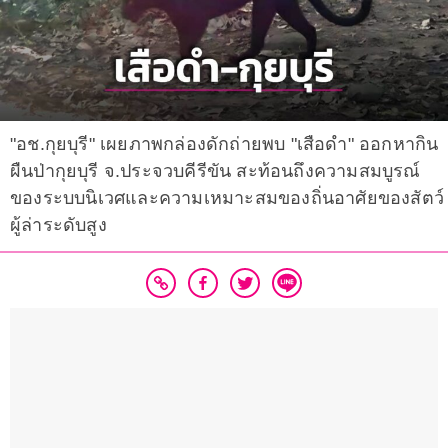
"อช.กุยบุรี" เผยภาพกล่องดักถ่ายพบ "เสือดำ" ออกหากิน
ผืนป่ากุยบุรี จ.ประจวบคีรีขัน สะท้อนถึงความสมบูรณ์
ของระบบนิเวศและความเหมาะสมของถิ่นอาศัยของสัตว์
ผู้ล่าระดับสูง