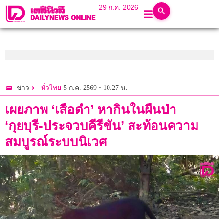
29 ก.ค. 2026
5 ก.ค. 2569 • 10:27 น.
ข่าว
ทั่วไทย
เผยภาพ ‘เสือดำ’ หากินในผืนป่า
‘กุยบุรี-ประจวบคีรีขัน’ สะท้อนความ
สมบูรณ์ระบบนิเวศ