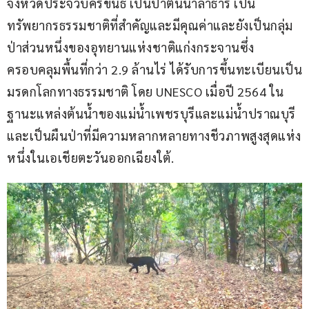
จังหวัดประจวบคีรีขันธ์ เป็นป่าต้นน้ำลำธาร เป็น
ทรัพยากรธรรมชาติที่สำคัญและมีคุณค่าและยังเป็นกลุ่ม
ป่าส่วนหนึ่งของอุทยานแห่งชาติแก่งกระจานซึ่ง
ครอบคลุมพื้นที่กว่า 2.9 ล้านไร่ ได้รับการขึ้นทะเบียนเป็น
มรดกโลกทางธรรมชาติ โดย UNESCO เมื่อปี 2564 ใน
ฐานะแหล่งต้นน้ำของแม่น้ำเพชรบุรีและแม่น้ำปราณบุรี 
และเป็นผืนป่าที่มีความหลากหลายทางชีวภาพสูงสุดแห่ง
หนึ่งในเอเชียตะวันออกเฉียงใต้.