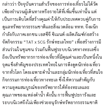
กล่าวว่า ปัจจุบันความสำเร็จของการท่องเที่ยวไม่ได้วัด
เพียงจำนวนผู้เดินทางหรือรายได้ที่เพิ่มขึ้นเท่านั้น แต่
เป็นการเติบโตที่สร้างคุณค่าให้กับประเทศควบคู่กับการ
ดูแลทรัพยากรธรรมชาติและสิ่งแวดล้อม ททท. จึงผนึก
กำลังกับภาคเอกชน เอสซีจี ซิเมนต์-ผลิตภัณฑ์ก่อสร้าง 
จัดกิจกรรม “TAT x SCG รักษ์ทะเลไทย” เพื่อสร้างการมี
ส่วนร่วมในชุมชน ร่วมกันฟื้นฟูระบบนิเวศทางทะเลซึ่ง
ถือเป็นทรัพยากรการท่องเที่ยวที่มีคุณค่าและเป็นหนึ่งใน
จุดแข็งสำคัญของประเทศไทยในการดึงดูดนักท่องเที่ยว
จากทั่วโลก โดยเฉพาะดำน้ำและกลุ่มนักท่องเที่ยวที่สนใจ
กิจกรรมการท่องเที่ยวทางทะเล ซึ่งให้ความสำคัญกับ
ความอุดมสมบูรณ์ของทรัพยากรใต้ท้องทะเลและ
คุณภาพของแหล่งดำน้ำ ดังนั้น การฟื้นฟูปะการังและ
ระบบนิเวศจึงไม่เพียงช่วยอนุรักษ์ทรัพยากรธรรมชาติ 