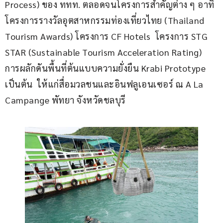
Process) ของ ททท. ตลอดจนโครงการสำคัญต่าง ๆ อาทิ 
โครงการรางวัลอุตสาหกรรมท่องเที่ยวไทย (Thailand 
Tourism Awards) โครงการ CF Hotels  โครงการ STG 
STAR (Sustainable Tourism Acceleration Rating) 
การผลักดันพื้นที่ต้นแบบความยั่งยืน Krabi Prototype 
เป็นต้น  ให้แก่สื่อมวลชนและอินฟลูเอนเซอร์ ณ A La 
Campange พัทยา จังหวัดชลบุรี