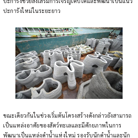
ปะการังช่วยส่งเสริมการเจริญเติบโตและพัฒนาเป็นแนว
ปะการังใหม่ในระยะยาว
ขณะเดียวกันในช่วงเริ่มต้นโครงสร้างดังกล่าวยังสามารถ
เป็นแหล่งอาศัยของสัตว์ทะเลและมีศักยภาพในการ
พัฒนาเป็นแหล่งดำน้ำแห่งใหม่ รองรับนักดำน้ำและนัก