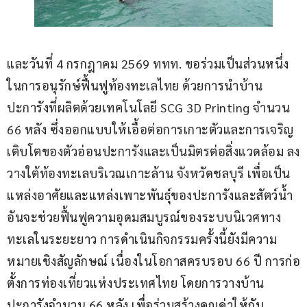
และวันที่ 4 กรกฎาคม 2569 ททท. ขอร่วมเป็นส่วนหนึ่ง
ในการอนุรักษ์ฟื้นฟูท้องทะเลไทย ด้วยการนำบ้าน
ปะการังที่ผลิตด้วยเทคโนโลยี SCG 3D Printing จำนวน 
66 หลัง ซึ่งออกแบบให้เอื้อต่อการเกาะตัวและการเจริญ
เติบโตของตัวอ่อนปะการังและเป็นมิตรต่อสิ่งแวดล้อม ลง
วางใต้ท้องทะเลบริเวณเกาะล้าน จังหวัดชลบุรี เพื่อเป็น
แหล่งอาศัยและแหล่งเพาะพันธุ์ของปะการังและสัตว์น้ำ 
อันจะช่วยฟื้นฟูความอุดมสมบูรณ์ของระบบนิเวศทาง
ทะเลในระยะยาว การดำเนินกิจกรรมครั้งนี้ยังมีความ
หมายเชิงสัญลักษณ์ เนื่องในโอกาสครบรอบ 66 ปี การก่อ
ตั้งการท่องเที่ยวแห่งประเทศไทย โดยการวางบ้าน
ปะการังจำนวน 66 หลัง เพื่อร่วมสร้างคุณค่าให้กับ