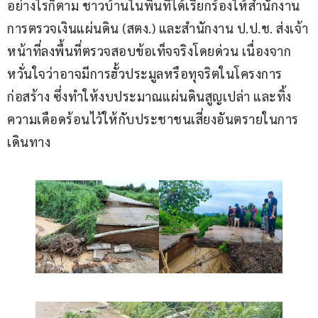
อย่างไรก็ตาม ชาวบ้านในพื้นที่ได้เรียกร้องให้สำนักงาน
การตรวจเงินแผ่นดิน (สตง.) และสำนักงาน ป.ป.ช. ส่งเจ้า
หน้าที่ลงพื้นที่ตรวจสอบข้อเท็จจริงโดยด่วน เนื่องจาก
หวั่นใจว่าอาจมีการฮั้วประมูลหรือทุจริตในโครงการ
ก่อสร้าง ซึ่งทำให้งบประมาณแผ่นดินสูญเปล่า และทิ้ง
ความเดือดร้อนไว้ให้กับประชาชนเสี่ยงอันตรายในการ
เดินทาง