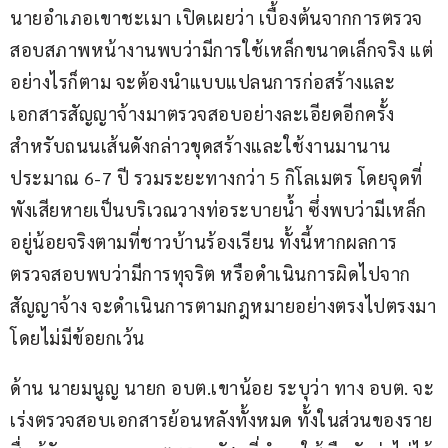
นายอำเภอเขาชะเมา เปิดเผยว่า เบื้องต้นจากการตรวจ
สอบสภาพหน้างานพบว่ามีการใช้เหล็กขนาดเล็กจริง แต่
อย่างไรก็ตาม จะต้องนำแบบแปลนการก่อสร้างและ
เอกสารสัญญาจ้างมาตรวจสอบอย่างละเอียดอีกครั้ง 
สำหรับถนนเส้นดังกล่าวขุดสร้างและใช้งานมานาน
ประมาณ 6-7 ปี รวมระยะทางกว่า 5 กิโลเมตร โดยจุดที่
พังเสียหายเป็นบริเวณวางท่อระบายน้ำ ซึ่งพบว่ามีเหล็ก
อยู่น้อยจริงตามที่ชาวบ้านร้องเรียน ทั้งนี้หากผลการ
ตรวจสอบพบว่ามีการทุจริต หรือดำเนินการผิดไปจาก
สัญญาจ้าง จะดำเนินการตามกฎหมายอย่างตรงไปตรงมา
โดยไม่มีข้อยกเว้น
ด้าน นายมนูญ นายก อบต.เขาน้อย ระบุว่า ทาง อบต. จะ
เร่งตรวจสอบเอกสารย้อนหลังทั้งหมด ทั้งในส่วนของราย