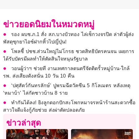
ข่าวยอดนิยมในหมวดหมู่
รอง ผบช.ภ.1 สั่ง สภ.บางบัวทอง ไล่เช็กวงจรปิด ล่าตัวผู้ส่ง
พัสดุซุกยาไอซ์ฝากหิ้วไปญี่ปุ่น!
โพลชี้ ปชช.ส่วนใหญ่ไม่โกรธ ชวดสิทธิบัตรคนจน เผยการ
ได้รับบัตรมีผลทำให้ตัดสินใจหนุนรัฐบาล
วอนผู้ว่าฯ ช่วยที งานเทศกาลดนตรีจัดติดรั้วหมู่บ้าน-ใกล้
รพ. ส่งเสียงดังสนั่น 10 วัน 10 คืน
‘ปศุสัตว์กันทรลักษ์’ ปูพรมฉีดวัคซีน 5 กิโลเมตร หลังเหตุ
‘หมาบ้า’ ไล่กัดชาวบ้าน 8 ราย
ทำกันได้ลง! ยิงลูกดอกปักสะโพกหมาจรหน้าร้านสะดวกซื้อ
สาวใจดีแจ้งกู้ภัยช่วย ส่งผ่าตัดปลอดภัย
ข่าวล่าสุด