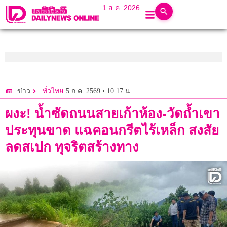
1 ส.ค. 2026
5 ก.ค. 2569 • 10:17 น.
ข่าว
ทั่วไทย
ผงะ! น้ำซัดถนนสายเก้าห้อง-วัดถ้ำเขา
ประทุนขาด แฉคอนกรีตไร้เหล็ก สงสัย
ลดสเปก ทุจริตสร้างทาง