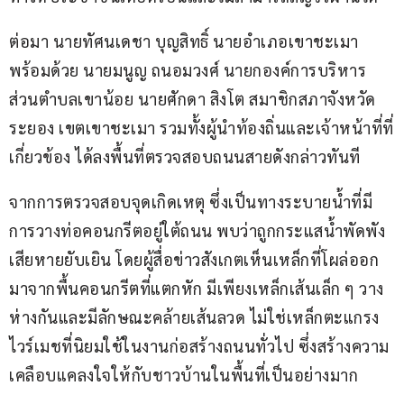
ต่อมา นายทัศนเดชา บุญสิทธิ์ นายอำเภอเขาชะเมา 
พร้อมด้วย นายมนูญ ถนอมวงศ์ นายกองค์การบริหาร
ส่วนตำบลเขาน้อย นายศักดา สิงโต สมาชิกสภาจังหวัด
ระยอง เขตเขาชะเมา รวมทั้งผู้นำท้องถิ่นและเจ้าหน้าที่ที่
เกี่ยวข้อง ได้ลงพื้นที่ตรวจสอบถนนสายดังกล่าวทันที
จากการตรวจสอบจุดเกิดเหตุ ซึ่งเป็นทางระบายน้ำที่มี
การวางท่อคอนกรีตอยู่ใต้ถนน พบว่าถูกกระแสน้ำพัดพัง
เสียหายยับเยิน โดยผู้สื่อข่าวสังเกตเห็นเหล็กที่โผล่ออก
มาจากพื้นคอนกรีตที่แตกหัก มีเพียงเหล็กเส้นเล็ก ๆ วาง
ห่างกันและมีลักษณะคล้ายเส้นลวด ไม่ใช่เหล็กตะแกรง
ไวร์เมชที่นิยมใช้ในงานก่อสร้างถนนทั่วไป ซึ่งสร้างความ
เคลือบแคลงใจให้กับชาวบ้านในพื้นที่เป็นอย่างมาก