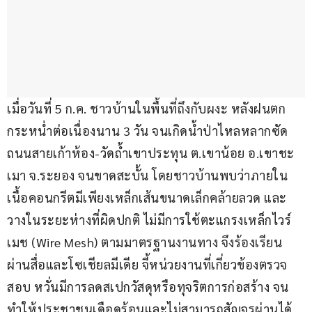
เมื่อวันที่ 5 ก.ค. ชาวบ้านในพื้นที่ถึงกับผงะ หลังฝนตก
กระหน่ำต่อเนื่องนาน 3 วัน จนเกิดน้ำป่าไหลหลากซัด
ถนนสายเก้าห้อง-วัดถ้ำเขาประทุน ต.เขาน้อย อ.เขาชะ
เมา จ.ระยอง จนขาดสะบั้น โดยชาวบ้านพบว่าภายใน
เนื้อคอนกรีตมีเพียงเหล็กเส้นขนาดเล็กคล้ายลวด และ
วางในระยะห่างที่ผิดปกติ ไม่มีการใช้ตะแกรงเหล็กไวร์
เมช (Wire Mesh) ตามมาตรฐานงานทาง จึงร้องเรียน
ผ่านสื่อและโซเชียลมีเดีย จี้หน่วยงานที่เกี่ยวข้องตรวจ
สอบ หวั่นมีการลดสเปกวัสดุหรือทุจริตการก่อสร้าง จน
ทำให้ประชาชนเดือดร้อนและไม่สามารถสัญจรผ่านได้