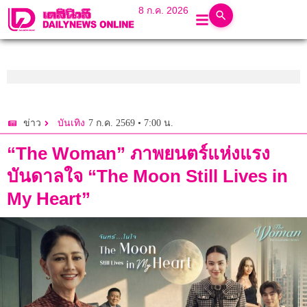
8 ก.ค. 2026
7 ก.ค. 2569 • 7:00 น.
ข่าว
บันเทิง
“The Woman” ภาพยนตร์แห่งแรง
บันดาลใจ “The Moon Still Lives in
My Heart”