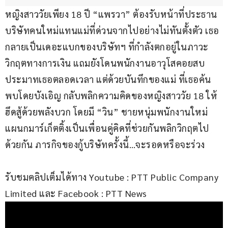
หญิงสาววัยเพียง 18 ปี “แพรวา” ต้องรับหน้าที่ประธาน
บริษัทคนใหม่แทนแม่ที่ด่วนจากไปอย่างไม่ทันตั้งตัว เธอ
กลายเป็นเดอะแบกของบริษัทฯ ที่กำลังตกอยู่ในภาวะ
วิกฤตทางการเงิน แถมยังโดนพนักงานอาวุโสคอยสบ
ประมาทเธอตลอดเวลา แต่ด้วยบันทึกของแม่ ที่เธอค้น
พบโดยบังเอิญ กลับพลิกความคิดของหญิงสาววัย 18 ให้
ฮึดสู้ด้วยพลังบวก โดยมี “วิน” ชายหนุ่มพนักงานใหม่
แผนกมาร์เก็ตติ้งเป็นเพื่อนคู่คิดที่ช่วยกันพลิกวิกฤตไป
ด้วยกัน ภารกิจของกู้บริษัทครั้งนี้…จะรอดหรือจะร่วง
รับชมคลิปเต็มได้ทาง Youtube : PTT Public Company 
Limited และ Facebook : PTT News