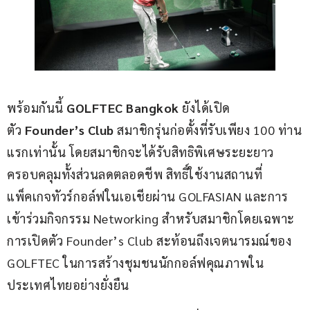
พร้อมกันนี้ 
GOLFTEC Bangkok
 ยังได้เปิด
ตัว 
Founder’s Club
 สมาชิกรุ่นก่อตั้งที่รับเพียง 100 ท่าน
แรกเท่านั้น โดยสมาชิกจะได้รับสิทธิพิเศษระยะยาว
ครอบคลุมทั้งส่วนลดตลอดชีพ สิทธิ์ใช้งานสถานที่ 
แพ็คเกจทัวร์กอล์ฟในเอเชียผ่าน GOLFASIAN และการ
เข้าร่วมกิจกรรม Networking สำหรับสมาชิกโดยเฉพาะ 
การเปิดตัว Founder’s Club สะท้อนถึงเจตนารมณ์ของ 
GOLFTEC ในการสร้างชุมชนนักกอล์ฟคุณภาพใน
ประเทศไทยอย่างยั่งยืน