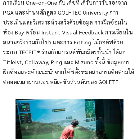
การเรียน One-on-One กับโค้ชที่ได้รับการรับรองจาก 
PGA และผ่านหลักสูตร GOLFTEC University การ
ประเมินและวิเคราะห์วงสวิงด้วยข้อมูล การฝึกซ้อมใน
ห้อง Bay พร้อม Instant Visual Feedback การเรียนใน
สนามจริงร่วมกับโปร และการ Fitting ไม้กอล์ฟด้วย
ระบบ TECFIT® ร่วมกับแบรนด์พันธมิตรชั้นนำ ได้แก่ 
Titleist, Callaway, Ping และ Mizuno ทั้งนี้ ข้อมูลการ
ฝึกซ้อมและคำแนะนำจากโค้ชทั้งหมดสามารถติดตามได้
ตลอดเวลาผ่านแอปพลิเคชันส่วนตัวของ GOLFTE