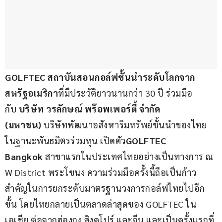
GOLFTEC สถาบันสอนกอล์ฟชั้นนำระดับโลกจาก
สหรัฐอเมริกา
ที่มีประวัติยาวนานกว่า 30 ปี ร่วมมือ
กับ 
บริษัท วรลักษณ์ พร๊อพเพอร์ตี้ จำกัด 
(มหาชน)
 บริษัทพัฒนาอสังหาริมทรัพย์ชั้นนำของไทย 
ในฐานะพันธมิตรร่วมทุน เปิดตัว
GOLFTEC 
Bangkok
 สาขาแรกในประเทศไทยอย่างเป็นทางการ ณ 
W District พระโขนง ความร่วมมือครั้งนี้ถือเป็นก้าว
สำคัญในการยกระดับมาตรฐานวงการกอล์ฟไทยไปอีก
ขั้น โดยไทยกลายเป็นตลาดล่าสุดของ GOLFTEC ใน
เอเชีย ต่อจากฮ่องกง สิงคโปร์ และจีน และเป็นครั้งแรกที่