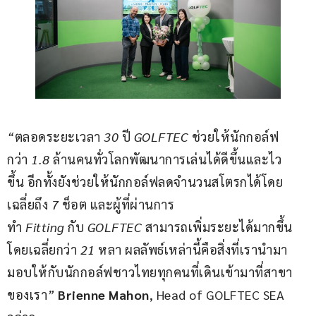
“
ตลอดระยะเวลา
 30 
ปี
 GOLFTEC 
ช่วยให้นักกอล์ฟ
กว่า
 1.8 
ล้านคนทั่วโลกพัฒนาการเล่นได้ดีขึ้นและไว
ขึ้น
อีกทั้งยังช่วยให้นักกอล์ฟลดจำนวนสโตรกได้โดย
เฉลี่ยถึง
 7 
ช็อต
และผู้ที่ผ่านการ
ทำ
 Fitting 
กับ
 GOLFTEC 
สามารถเพิ่มระยะได้มากขึ้น
โดยเฉลี่ยกว่า
 21 
หลา
ผลลัพธ์เหล่านี้คือสิ่งที่เรานำมา
มอบให้กับนักกอล์ฟชาวไทยทุกคนที่เดินเข้ามาที่สาขา
ของเรา
” 
Brienne Mahon
, Head of GOLFTEC SEA 