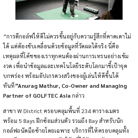
“
การตีกอล์ฟให้ดีไม่ควรขึ้นอยู่กับความรู้สึกที่คาดเดาไม่
ได้
แต่ต้องขับเคลื่อนด้วยข้อมูลที่วัดผลได้จริง
นี่คือ
เหตุผลที่โค้ชของเราทุกคนต้องผ่านการเทรนอย่างเข้ม
งวด
เพื่อนำข้อมูลและเทคโนโลยีระดับโลกมาชี้เป้าจุด
บกพร่อง
พร้อมอัปเกรดวงสวิงของผู้เล่นให้ดีขึ้นได้
ทันที
”
Anurag Mathur, Co-Owner and Managing 
Partner of GOLFTEC Asia 
กล่าว
สาขา W District ครอบคลุมพื้นที่ 234 ตารางเมตร 
พร้อม 5 Bays ฝึกซ้อมส่วนตัว รวมถึง Bay สำหรับนัก
กอล์ฟถนัดมือซ้ายโดยเฉพาะ บริการที่ให้ครอบคลุมทั้ง