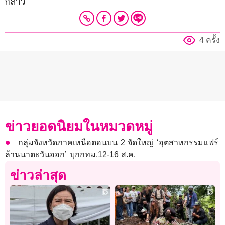
กล่าว
4 ครั้ง
ข่าวยอดนิยมในหมวดหมู่
กลุ่มจังหวัดภาคเหนือตอนบน 2 จัดใหญ่ ‘อุตสาหกรรมแฟร์
ล้านนาตะวันออก’ บุกกทม.12-16 ส.ค.
ข่าวล่าสุด