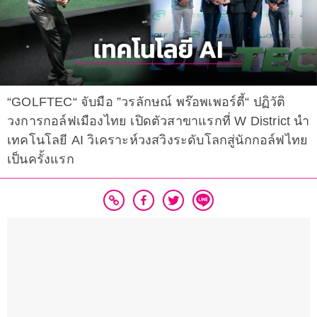
“GOLFTEC“ จับมือ ”วรลักษณ์ พร๊อพเพอร์ตี้“ ปฏิวัติ
วงการกอล์ฟเมืองไทย เปิดตัวสาขาแรกที่ W District นำ
เทคโนโลยี AI วิเคราะห์วงสวิงระดับโลกสู่นักกอล์ฟไทย
เป็นครั้งแรก