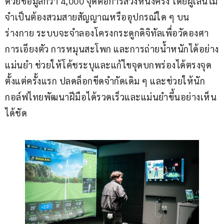
ด้วยข้อมูลกว่า 4,000 จุดต่อการสวิงหนึ่งครั้ง โดยผู้เล่นไม่
จำเป็นต้องสวมสายสัญญาณหรืออุปกรณ์ใด ๆ บน
ร่างกาย ระบบจะจำลองโครงกระดูกดิจิทัลเพื่อวัดองศา
การเอียงตัว การหมุนสะโพก และการถ่ายน้ำหนักได้อย่าง
แม่นยำ ช่วยให้โค้ชระบุและแก้ไขจุดบกพร่องได้ตรงจุด
ตั้งแต่ครั้งแรก ปลดล็อกขีดจำกัดเดิม ๆ และช่วยให้นัก
กอล์ฟไทยพัฒนาฝีมือได้รวดเร็วและแม่นยำขึ้นอย่างเห็น
ได้ชัด 