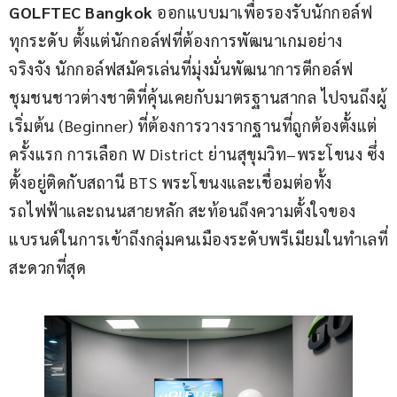
GOLFTEC Bangkok
 ออกแบบมาเพื่อรองรับนักกอล์ฟ
ทุกระดับ ตั้งแต่นักกอล์ฟที่ต้องการพัฒนาเกมอย่าง
จริงจัง นักกอล์ฟสมัครเล่นที่มุ่งมั่นพัฒนาการตีกอล์ฟ 
ชุมชนชาวต่างชาติที่คุ้นเคยกับมาตรฐานสากล ไปจนถึงผู้
เริ่มต้น (Beginner) ที่ต้องการวางรากฐานที่ถูกต้องตั้งแต่
ครั้งแรก การเลือก W District ย่านสุขุมวิท–พระโขนง ซึ่ง
ตั้งอยู่ติดกับสถานี BTS พระโขนงและเชื่อมต่อทั้ง
รถไฟฟ้าและถนนสายหลัก สะท้อนถึงความตั้งใจของ
แบรนด์ในการเข้าถึงกลุ่มคนเมืองระดับพรีเมียมในทำเลที่
สะดวกที่สุด