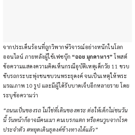
จากประเด็นร้อนที่ถูกวิพากษ์วิจารณ์อย่างหนักในโลก
ออนไลน์ ภายหลังผู้ใช้เฟซบุ๊ก 
“ออย มุกดาหาร”
 โพสต์
ข้อความแสดงความคิดเห็นกรณีอุบัติเหตุเด็กวัย 11 ขวบ 
ขับรถกระบะพุ่งชนขบวนพระธุดงค์ จนเป็นเหตุให้พระ
มรณภาพ 10 รูป และมีผู้ได้รับบาดเจ็บอีกหลายราย โดย
ระบุข้อความว่า
“ถนนเป็นของรถ ไม่ใช่ที่เดินของพระ ต่อให้เด็กไม่ชนวัน
นี้ วันหน้าก็อาจมีคนเมา คนเบรกแตก หรือคนวูบจากโรค
ประจำตัว #หยุดเดินธุดงค์ข้างทางได้แล้ว”