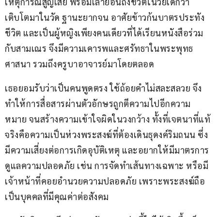
เหตุการณ์สูญเสีย พร้อมเล่าย้อนถึงชีวิตในวัยเด็กว่า 
เติบโตมาในวัด ฐานะยากจน อาศัยข้าวก้นบาตรประทัง
ชีวิต และเป็นผู้หญิงเพียงคนเดียวที่ได้เรียนหนังสือร่วม
กับสามเณร จึงมีความเคารพและศรัทธาในพระพุทธ
ศาสนา รวมถึงครูบาอาจารย์มาโดยตลอด
เธอยอมรับว่าเป็นคนพูดตรง ใช้ถ้อยคำไม่สละสลวย จึง
ทำให้การสื่อสารผ่านตัวอักษรถูกตีความไปอีกความ
หมาย จนสร้างความเข้าใจผิดในวงกว้าง ทั้งที่เจตนาที่แท้
จริงคือความเป็นห่วงพระสงฆ์ที่ต้องเดินธุดงค์ริมถนน ซึ่ง
มีความเสี่ยงต่อการเกิดอุบัติเหตุ และอยากให้มีมาตรการ
ดูแลความปลอดภัย เช่น การจัดทำเส้นทางเฉพาะ หรือมี
เจ้าหน้าที่คอยอำนวยความปลอดภัย เพราะพระสงฆ์ถือ
เป็นบุคคลที่มีคุณค่าต่อสังคม