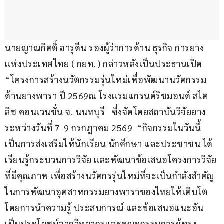
นายญาณกิตติ์ ฮารุดีน รองผู้ว่าการด้าน ธุรกิจ การยาง
แห่งประเทศไทย ( กยท. ) กล่าวหลังเป็นประธานเปิด 
“โครงการสร้างนวัตกรรมรุ่นใหม่เพื่อพัฒนานวัตกรรม
ด้านยางพารา ปี 2569ณ โรงแรมแกรนด์ริชมอนด์ สไต
ลิช คอนเวนชั่น จ. นนทบุรี   ซึ่งจัดโดยสถาบันวิจัยยาง 
ระหว่างวันที่ 7-9 กรกฎาคม 2569  “กิจกรรมในวันนี้ 
เป็นการส่งเสริมให้นักเรียน นักศึกษา และประชาชน ได้
เรียนรู้กระบวนการวิจัย และพัฒนาข้อเสนอโครงการวิจัย
ที่มีคุณภาพ เพื่อสร้างนวัตกรรุ่นใหม่ที่จะเป็นกำลังสำคัญ
ในการพัฒนาอุตสาหกรรมยางพาราของไทยให้เติบโต 
โดยการนำความรู้ ประสบการณ์ และข้อเสนอแนะอัน
เป็นประโยชน์จากวิทยากรและคณะกรรมการผู้ทรง