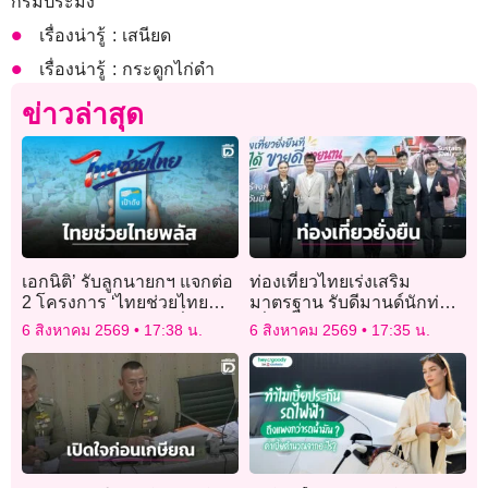
กรมประมง
เรื่องน่ารู้ : เสนียด
เรื่องน่ารู้ : กระดูกไก่ดำ
ข่าวล่าสุด
เอกนิติ’ รับลูกนายกฯ แจกต่อ
ท่องเที่ยวไทยเร่งเสริม
2 โครงการ ‘ไทยช่วยไทย
มาตรฐาน รับดีมานด์นักท่อง
พลัส’เฟส 2 พ่วงไทยเที่ยวไทย
เที่ยวสายรักษ์โลก
6 สิงหาคม 2569
17:38 น.
6 สิงหาคม 2569
17:35 น.
พลัส