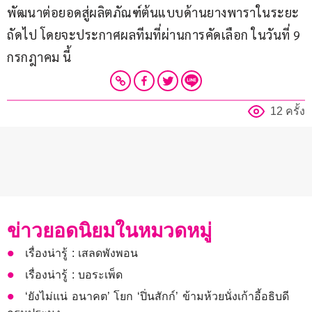
พัฒนาต่อยอดสู่ผลิตภัณฑ์ต้นแบบด้านยางพาราในระยะ
ถัดไป โดยจะประกาศผลทีมที่ผ่านการคัดเลือก ในวันที่ 9 
กรกฎาคม นี้
12 ครั้ง
ข่าวยอดนิยมในหมวดหมู่
เรื่องน่ารู้ : เสลดพังพอน
เรื่องน่ารู้ : บอระเพ็ด
‘ยังไม่แน่ อนาคต’ โยก ‘ปิ่นสักก์’ ข้ามห้วยนั่งเก้าอี้อธิบดี