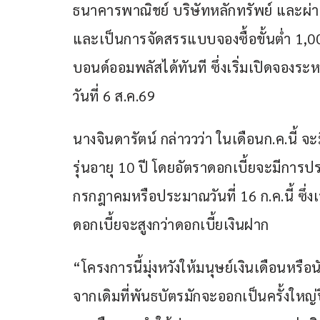
ธนาคารพาณิชย์ บริษัทหลักทรัพย์ และผ่า
และเป็นการจัดสรรแบบจองซื้อขั้นต่ำ 1,000
บอนด์ออมพลัสได้ทันที ซึ่งเริ่มเปิดจองร
วันที่ 6 ส.ค.69
นางจินดารัตน์ กล่าววว่า ในเดือนก.ค.นี้ จะ
รุ่นอายุ 10 ปี โดยอัตราดอกเบี้ยจะมีการ
กรกฎาคมหรือประมาณวันที่ 16 ก.ค.นี้ ซึ่ง
ดอกเบี้ยจะสูงกว่าดอกเบี้ยเงินฝาก
“โครงการนี้มุ่งหวังให้มนุษย์เงินเดือนหรื
จากเดิมที่พันธบัตรมักจะออกเป็นครั้งใหญ่