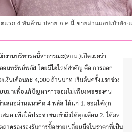
อตแรก 4 พันล้าน ปลาย ก.ค.นี้ ขายผ่านแอปเป๋าตัง-
สำนักงานบริหารหนี้สาธารณะ(สบน.)เปิดเผยว่า 
ออมทรัพย์พลัส โดยมีไฮไลท์สำคัญ คือ การออก
เงินเดือนละ 4,000 ล้านบาท เริ่มต้นครั้งแรกช่วง
แบบมาเพื่อแก้ปัญหาการออมไม่เพียงพอของคน
ำเสมอผ่านแนวคิด 4 พลัส ได้แก่ 1. ออมได้ทุก
มอ เพื่อให้ประชาชนเข้าถึงได้ทุกเดือน 2. ได้ผล
มีตลาดรองรองรับการซื้อขายเปลี่ยนมือในราคาที่เป็น