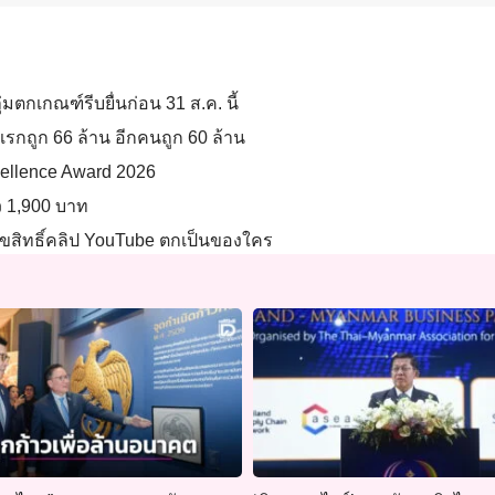
มตกเกณฑ์รีบยื่นก่อน 31 ส.ค. นี้
รกถูก 66 ล้าน อีกคนถูก 60 ล้าน
xcellence Award 2026
ยว 1,900 บาท
้-ลิขสิทธิ์คลิป YouTube ตกเป็นของใคร