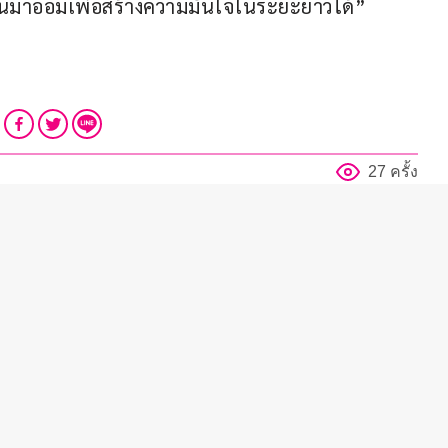
นมาออมเพื่อสร้างความมั่นใจในระยะยาวได้”
27 ครั้ง