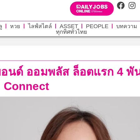
ู
หวย
ไลฟ์สไตล์
ASSET
PEOPLE
บทความ
ทุกทิศทั่วไทย
อนด์ ออมพลัส ล็อตแรก 4 พัน
d Connect