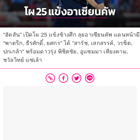
"ฮัดสัน" เปิดโผ 25 แข้งช้างศึก ลุยอาเซียนคัพ แดนหน้ามี
"พาตริก, ธีรศักดิ์, ยศกร" ได้ "สารัช, เสกสรรค์, วรชิต,
ปกเกล้า" พร้อมดาวรุ่ง พิชิตชัย, อูแซมมา เทียงคาม,
ชวัลวิทย์ แซ่เล้า