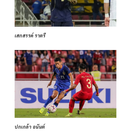
เสกสรรค์ ราตรี
ปกเกล้า อนันต์