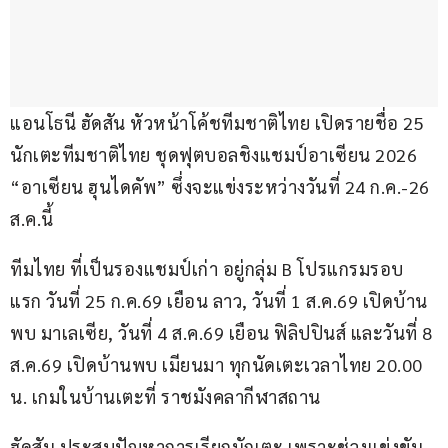
แอนโธนี ฮัดสัน หัวหน้าโค้ชทีมชาติไทย เปิดรายชื่อ 25 
นักเตะทีมชาติไทย ชุดฟุตบอลชิงแชมป์อาเซียน 2026 
“อาเซียน ฮุนไดคัพ” ซึ่งจะแข่งระหว่างวันที่ 24 ก.ค.-26 
ส.ค.นี้
ทีมไทย ที่เป็นรองแชมป์เก่า อยู่กลุ่ม B โปรแกรมรอบ
แรก วันที่ 25 ก.ค.69 เยือน ลาว, วันที่ 1 ส.ค.69 เปิดบ้าน
พบ มาเลเซีย, วันที่ 4 ส.ค.69 เยือน ฟิลิปปินส์ และวันที่ 8 
ส.ค.69 เปิดบ้านพบ เมียนมา ทุกนัดเตะเวลาไทย 20.00 
น. เกมในบ้านเตะที่ ราชมังคลากีฬาสถาน
ฮัดสัน ประสบปัญหาการเรียกนักเตะ เพราะช่วงแข่งขัน