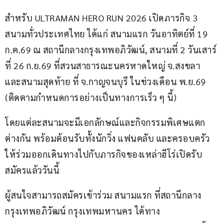
สำหรับ ULTRAMAN HERO RUN 2026 เปิดภารกิจ 3 
สนามทั่วประเทศไทย ได้แก่ สนามแรก วันอาทิตย์ที่ 19 
ก.ค.69 ณ สถานีกลางกรุงเทพอภิวัฒน์, สนามที่ 2 วันเสาร์
ที่ 26 ก.ย.69 ที่สวนสาธารณะนครหาดใหญ่ จ.สงขลา 
และสนามสุดท้าย ที่ จ.กาญจนบุรี ในช่วงเดือน พ.ย.69 
(ติดตามกำหนดการอย่างเป็นทางการเร็ว ๆ นี้)
โดยแต่ละสนามจะมีเอกลักษณ์และกิจกรรมพิเศษแตก
ต่างกัน พร้อมต้อนรับทั้งนักวิ่ง แฟนคลับ และครอบครัว 
ให้ร่วมออกเดินทางไปกับภารกิจของเหล่าฮีโร่เปิดรับ
สมัครแล้ววันนี้
ผู้สนใจสามารถสมัครเข้าร่วม สนามแรก ที่สถานีกลาง
กรุงเทพอภิวัฒน์ กรุงเทพมหานคร ได้ทาง 