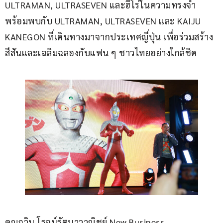
ULTRAMAN, ULTRASEVEN และฮีโร่ในความทรงจำ 
พร้อมพบกับ ULTRAMAN, ULTRASEVEN และ KAIJU 
KANEGON ที่เดินทางมาจากประเทศญี่ปุ่น เพื่อร่วมสร้าง
สีสันและเฉลิมฉลองกับแฟน ๆ ชาวไทยอย่างใกล้ชิด
คุณกวิน โรจน์รัตนาวาณิชย์ New Business 