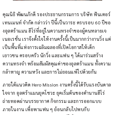
คุณนิธิ พัฒนภักดี รองประธานกรรมการ บริษัท ฟันเตอร์
เทนเมนท์ จำกัด กล่าวว่า ปีนี้เป็นวาระ ครบรอบ 60 ปีขอ
งอุลตร้าแมน ฮีโร่ที่อยู่ในความทรงจำของผู้คนหลายเจ
เนอเรชั่น เราจึงตั้งใจให้งานครั้งนี้เป็นมากกว่างานวิ่ง แต่
เป็นพื้นที่แห่งการเฉลิมฉลองที่เปิดโอกาสให้เด็ก 
เยาวชน ครอบครัว นักวิ่ง และแฟน ๆ ได้มาร่วมสร้าง
ความทรงจำ พร้อมสัมผัสคุณค่าของอุลตร้าแมน ทั้งความ
กล้าหาญ ความหวัง และการไม่ยอมแพ้ไปด้วยกัน
ภายใต้แนวคิด Hero Mission งานครั้งนี้ได้รับแรงบันดาล
ใจจาก อุลตร้าแมนยุคโชวะ ยุคเริ่มต้นของตำนานฮีโร่ 
ถ่ายทอดผ่านบรรยากาศ กิจกรรม และการออกแบบ
ภายในงาน เพื่อพาแฟน ๆ ย้อนกลับไปพบกับ 