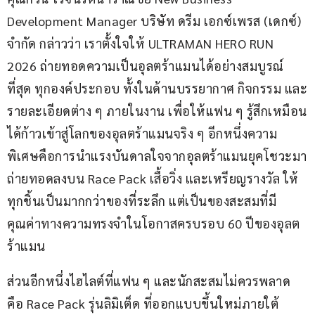
Development Manager บริษัท ดรีม เอกซ์เพรส (เดกซ์) 
จำกัด กล่าวว่า เราตั้งใจให้ ULTRAMAN HERO RUN 
2026 ถ่ายทอดความเป็นอุลตร้าแมนได้อย่างสมบูรณ์
ที่สุด ทุกองค์ประกอบ ทั้งในด้านบรรยากาศ กิจกรรม และ
รายละเอียดต่าง ๆ ภายในงาน เพื่อให้แฟน ๆ รู้สึกเหมือน
ได้ก้าวเข้าสู่โลกของอุลตร้าแมนจริง ๆ อีกหนึ่งความ
พิเศษคือการนำแรงบันดาลใจจากอุลตร้าแมนยุคโชวะมา
ถ่ายทอดลงบน Race Pack เสื้อวิ่ง และเหรียญรางวัล ให้
ทุกชิ้นเป็นมากกว่าของที่ระลึก แต่เป็นของสะสมที่มี
คุณค่าทางความทรงจำในโอกาสครบรอบ 60 ปีของอุลต
ร้าแมน
ส่วนอีกหนึ่งไฮไลต์ที่แฟน ๆ และนักสะสมไม่ควรพลาด 
คือ Race Pack รุ่นลิมิเต็ด ที่ออกแบบขึ้นใหม่ภายใต้