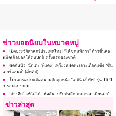
ข่าวยอดนิยมในหมวดหมู่
เปิดประวัติศาสตร์ประเทศไทย! “โค้ชคนพิการ” ก้าวขึ้นสอ
นพิคเคิลบอลให้คนปกติ ครั้งแรกของชาติ
ซัดกันนัว! นักเตะ “ผีแดง” เหวี่ยงหมัดทะเลาะเดือดแข้ง “ซัน
เดอร์แลนด์” (มีคลิป)
โปรแกรมประเดิมสนามศึกลูกหนัง “เดลินิวส์ คัพ” รุ่น 16 ปี
ก รอบแบ่งกลุ่ม
‘ช้างศึก’ แพ้ไม่ได้! ‘ฮัดสัน’ ปรับทัพอีก เกมดวล ‘เมียนมา’
ข่าวล่าสุด