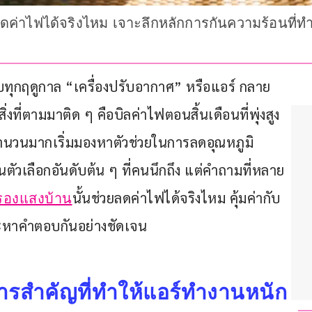
ดค่าไฟได้จริงไหม เจาะลึกหลักการกันความร้อนที่ทำใ
ทุกฤดูกาล “เครื่องปรับอากาศ” หรือแอร์ กลาย
ิ่งที่ตามมาติด ๆ คือบิลค่าไฟตอนสิ้นเดือนที่พุ่งสูง
นวนมากเริ่มมองหาตัวช่วยในการลดอุณหภูมิ
ตัวเลือกอันดับต้น ๆ ที่คนนึกถึง แต่คำถามที่หลาย
นั้นช่วยลดค่าไฟได้จริงไหม คุ้มค่ากับ
กรองแสงบ้าน
หาคำตอบกันอย่างชัดเจน
ารสำคัญที่ทำให้แอร์ทำงานหนัก