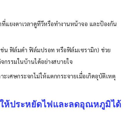
ี่แยงตาเวลาดูทีวีหรือทำงานหน้าจอ และป้องกัน
เช่น ฟิล์มดำ ฟิล์มปรอท หรือฟิล์มเซรามิก) ช่วย
จกรรมในบ้านได้อย่างสบายใจ
เกาะเศษกระจกไม่ให้แตกกระจายเมื่อเกิดอุบัติเหตุ
นให้ประหยัดไฟและลดอุณหภูมิได้