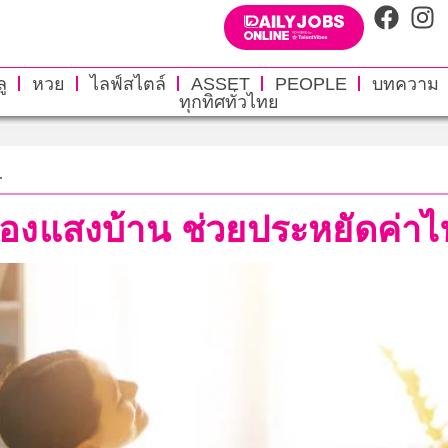
ู
หวย
ไลฟ์สไตล์
ASSET
PEOPLE
บทความ
ทุกทิศทั่วไทย
.
รองแสงบ้าน ช่วยประหยัดค่าไ