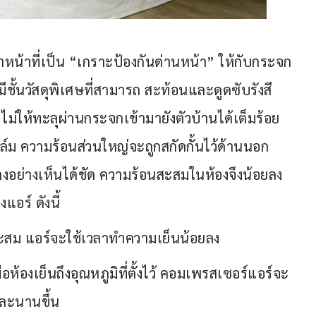
น้าที่เป็น “เกราะป้องกันด่านหน้า” ให้กับกระจก
ชั้นวัสดุพิเศษที่สามารถ สะท้อนและดูดซับรังสี
ไม่ให้ทะลุผ่านกระจกเข้ามายังตัวบ้านได้เต็มร้อย 
ม ความร้อนส่วนใหญ่จะถูกสกัดกั้นไว้ด้านนอก 
ลงอย่างเห็นได้ชัด ความร้อนสะสมในห้องจึงน้อยลง
อร์ ดังนี้
้อนสะสม แอร์จะใช้เวลาทำความเย็นน้อยลง
ห้องเย็นถึงอุณหภูมิที่ตั้งไว้ คอมเพรสเซอร์แอร์จะ
และนานขึ้น