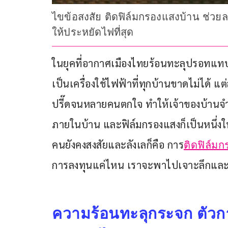
ไขข้อสงสัย ติดฟิล์มกรองแสงบ้าน ช่วยล
ให้ประหยัดไฟที่สุด
ในยุคที่อากาศเมืองไทยร้อนทะลุปรอทแทบ
เป็นเครื่องใช้ไฟฟ้าที่ทุกบ้านขาดไม่ได้ แต่ส
ปรี๊ดจนหลายคนตกใจ ทำให้เจ้าของบ้านจำ
ภายในบ้าน และฟิล์มกรองแสงก็เป็นหนึ่งใน
คนยังคงสงสัยและลังเลก็คือ การ
ติดฟิล์ม
การลงทุนแค่ไหน เราจะพาไปเจาะลึกและ
ความร้อนทะลุกระจก ตัวก