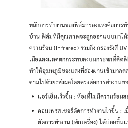
หลักการทำงานของฟิล์มกรองแสงคือการทำห
บ้าน ฟิล์มที่มีคุณภาพจะถูกออกแบบมาให้มี
ความร้อน (Infrared) รวมถึง กรองรังสี UV 
เมื่อแสงแดดตกกระทบลงบนกระจกที่ติดฟิล์
ทำให้อุณหภูมิของแสงที่ส่องผ่านเข้ามาลด
ตามไปด้วยcส่งผลโดยตรงต่อการทำงานของแ
แอร์เย็นเร็วขึ้น : ห้องที่ไม่มีความร
คอมเพรสเซอร์ตัดการทำงานไวขึ้น : เมื่อ
ตัดการทำงาน (พักเครื่อง) ได้บ่อยขึ้น