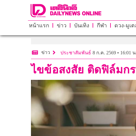
หน้าแรก
ข่าว
บันเทิง
กีฬา
ดวง-มูเตล
ข่าว
ประชาสัมพันธ์
8 ก.ค. 2569 • 16:01 น
ไขข้อสงสัย ติดฟิล์มก