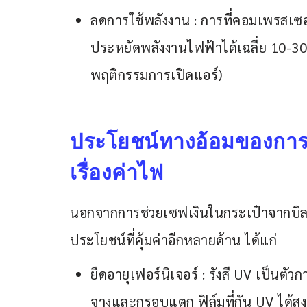
ลดการใช้พลังงาน : การที่คอมเพรสเซ
ประหยัดพลังงานไฟฟ้าได้เฉลี่ย 10-30
พฤติกรรมการเปิดแอร์)
ประโยชน์ทางอ้อมของการติด
เรื่องค่าไฟ
นอกจากการช่วยเซฟเงินในกระเป๋าจากบิลค
ประโยชน์ที่คุ้มค่าอีกหลายด้าน ได้แก่
ยืดอายุเฟอร์นิเจอร์ : รังสี UV เป็นตั
จางและกรอบแตก ฟิล์มที่กัน UV ได้สู