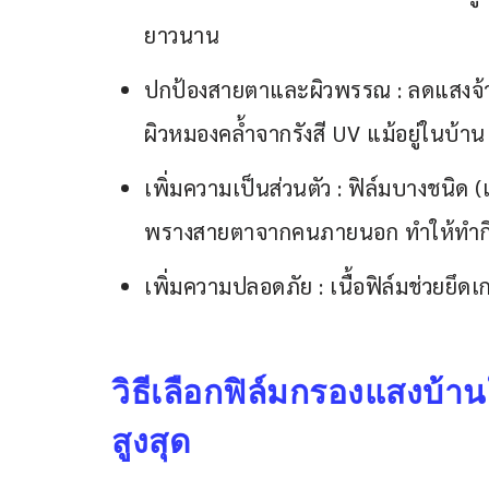
ยาวนาน
ปกป้องสายตาและผิวพรรณ : ลดแสงจ้าท
ผิวหมองคล้ำจากรังสี UV แม้อยู่ในบ้าน
เพิ่มความเป็นส่วนตัว : ฟิล์มบางชนิด (
พรางสายตาจากคนภายนอก ทำให้ทำกิ
เพิ่มความปลอดภัย : เนื้อฟิล์มช่วยยึด
วิธีเลือกฟิล์มกรองแสงบ้า
สูงสุด