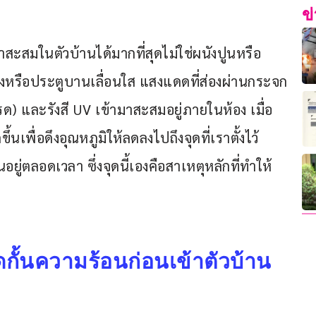
ข
้ามาสะสมในตัวบ้านได้มากที่สุดไม่ใช่ผนังปูนหรือ
างหรือประตูบานเลื่อนใส แสงแดดที่ส่องผ่านกระจก
ด) และรังสี UV เข้ามาสะสมอยู่ภายในห้อง เมื่อ
้นเพื่อดึงอุณหภูมิให้ลดลงไปถึงจุดที่เราตั้งไว้ 
ู่ตลอดเวลา ซึ่งจุดนี้เองคือสาเหตุหลักที่ทำให้
กั้นความร้อนก่อนเข้าตัวบ้าน