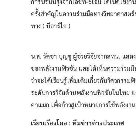
การปรับปรุงจากเอชที-6เอ็ม ได้เปิดใช้งา
ครั้งสำคัญในความร่วมมือทางวิทยาศาสตร์ร
ทาง ( บีอาร์ไอ )
น.ส. รัตชา บุญชู ผู้ช่วยวิจัยจากสทน. แ
ของพลังงานฟิวชัน และได้เห็นความร่วมมือระ
ว่าจะได้เรียนรู้เพิ่มเติมเกี่ยวกับวิศวกรร
ระดับการวิจัยด้านพลังงานฟิวชันในไทย
คาแมก เพื่อก้าวสู่เป้าหมายการใช้พลังงา
เรียบเรียงโดย : ทีมข่าวต่างประเทศ