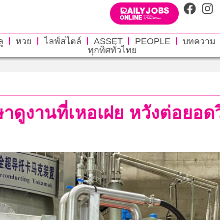
ู
หวย
ไลฟ์สไตล์
ASSET
PEOPLE
บทความ
ทุกทิศทั่วไทย
กษาดูงานที่เหอเฝย หวังต่อยอด