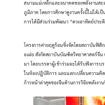
สนามแม่เหล็กและอนาคตของพลังงานสะอาด 
ภูมิภาค โดยการศึกษาดูงานครั้งนี้ไม่ได้เป
การได้มีส่วนร่วมพัฒนา “ดวงอาทิตย์ประด
โครงการค่ายฤดูร้อนซึ่งจัดโดยสถาบันฟิ
อเฝย สังกัดสถาบันบัณฑิตวิทยาศาสตร์จีน ( เอ
มา โดยบรรดาผู้เข้าร่วมจะได้รับฟังการบรร
ในห้องปฏิบัติการ และแลกเปลี่ยนความคิดเห
ก้าวหน้าล่าสุดของจีนด้านการวิจัยพลังงาน