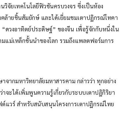
ถานวิจัยเทคโนโลยีฟิวชันครบวงจร ซึ่งเป็นห้อง
คล้ายชิ้นส้มยักษ์ และได้เยี่ยมชมเตาปฏิกรณ์โทคา
ดวงอาทิตย์ประดิษฐ์” ของจีน เพื่อรู้จักกับหนึ่งใน
ามแม่เหล็กชั้นนำของโลก รวมถึงแพลตฟอร์มการ
กษาจากมหาวิทยาลัยมหาสารคาม กล่าวว่า ทุกอย่าง
่าจะได้เพิ่มพูนความรู้เกี่ยวกับระบบเตาปฏิกิริยา
ฟต์แวร์ สำหรับสนับสนุนโครงการเตาปฏิกรณ์ไทย