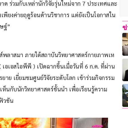
ร่วมกับเหล่านักวิจัยรุ่นใหม่จาก 7 ประเทศและ
็นเพียงค่ายฤดูร้อนด้านวิชาการ แต่ยังเป็นโอกาสใน
ิษฐ์”
ข
สิกส์พลาสมา ภายใต้สถาบันวิทยาศาสตร์กายภาพเห
เอสไอพีพี ) เปิดฉากขึ้นเมื่อวันที่ 6 ก.ค. ที่ผ่าน
ยาย เยี่ยมชมศูนย์วิจัยระดับโลก เข้าร่วมกิจกรรม
็นกับนักวิทยาศาสตร์ชั้นนำ เพื่อเรียนรู้ความ
ฟิวชัน