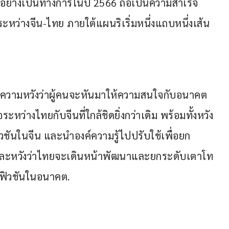
นอย่างเป็นทางการในปี 2566 ถือเป็นความสำเร็จ
ะหว่างจีน-ไทย ภายใต้แผนริเริ่มหนึ่งแถบหนึ่งเส้น
สดงความหวังว่าผู้คนจะหันมาให้ความสนใจกับอนาคต
หว่างไทยกับจีนที่ใกล้ชิดยิ่งกว่าเดิม พร้อมทั้งหวัง
มฟิวชันในจีน และนำองค์ความรู้ไปปรับใช้เพื่อยก
 และหวังว่าไทยจะเดินหน้าพัฒนาและยกระดับเตาโท
นฟิวชันในอนาคต.