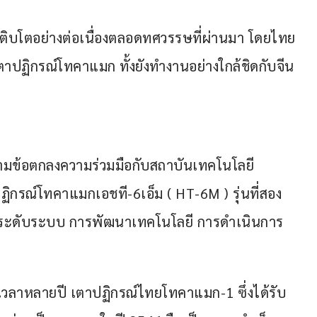
เติบโตอย่างต่อเนื่องตลอดทศวรรษที่ผ่านมา โดยไทย
ปฏิกรณ์โทคาแมก ทั้งยังทำงานอย่างใกล้ชิดกับจีน
นามข้อตกลงความร่วมมือกับสถาบันเทคโนโลยี
ฏิกรณ์โทคาแมกเอชที-6เอ็ม ( HT-6M ) รุ่นที่สอง
ยกระดับระบบ การพัฒนาเทคโนโลยี การดำเนินการ
เวลาหลายปี เตาปฏิกรณ์ไทยโทคาแมก-1 ซึ่งได้รับ