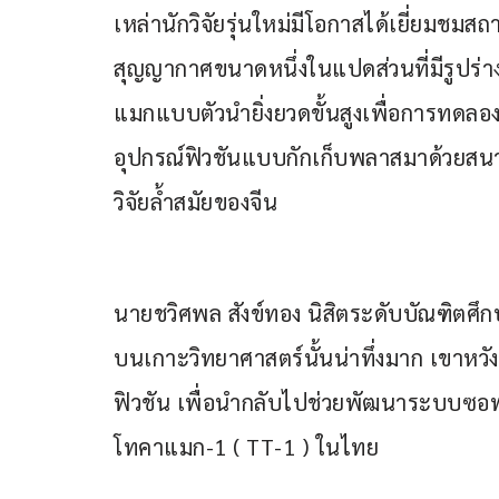
เหล่านักวิจัยรุ่นใหม่มีโอกาสได้เยี่ยมชมส
สุญญากาศขนาดหนึ่งในแปดส่วนที่มีรูปร่าง
แมกแบบตัวนำยิ่งยวดขั้นสูงเพื่อการทดลอง “
อุปกรณ์ฟิวชันแบบกักเก็บพลาสมาด้วยสน
วิจัยล้ำสมัยของจีน
นายชวิศพล สังข์ทอง นิสิตระดับบัณฑิตศึ
บนเกาะวิทยาศาสตร์นั้นน่าทึ่งมาก เขาหวังว
ฟิวชัน เพื่อนำกลับไปช่วยพัฒนาระบบซอ
โทคาแมก-1 ( TT-1 ) ในไทย