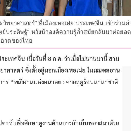
เกาะวิทยาศาสตร์" ที่เมืองเหอเฝย ประเทศจีน เข้าร่วม
ตย์ประดิษฐ์" หวังนำองค์ความรู้ล้ำสมัยกลับมาต่
สะอาดของไทย
ทศจีน เมื่อวันที่ 8 ก.ค. ว่าเมื่อไม่นานมานี้ สาม
ิทยาศาสตร์ ซึ่งตั้งอยู่นอกเมืองเหอเฝย ในมณฑลอาน
รงการ “พลังงานแห่งอนาคต : ค่ายฤดูร้อนนานาชาติ
ดาห์ เพื่อศึกษาดูงานด้านการกักเก็บพลาสมาด้วย