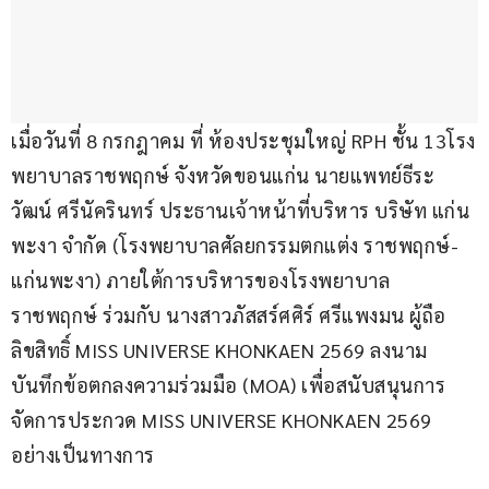
เมื่อวันที่ 8 กรกฎาคม ที่ ห้องประชุมใหญ่ RPH ชั้น 13โรง
พยาบาลราชพฤกษ์ จังหวัดขอนแก่น นายแพทย์ธีระ
วัฒน์ ศรีนัครินทร์ ประธานเจ้าหน้าที่บริหาร บริษัท แก่น
พะงา จำกัด (โรงพยาบาลศัลยกรรมตกแต่ง ราชพฤกษ์-
แก่นพะงา) ภายใต้การบริหารของโรงพยาบาล
ราชพฤกษ์ ร่วมกับ นางสาวภัสสร์ศศิร์ ศรีแพงมน ผู้ถือ
ลิขสิทธิ์ MISS UNIVERSE KHONKAEN 2569 ลงนาม
บันทึกข้อตกลงความร่วมมือ (MOA) เพื่อสนับสนุนการ
จัดการประกวด MISS UNIVERSE KHONKAEN 2569 
อย่างเป็นทางการ