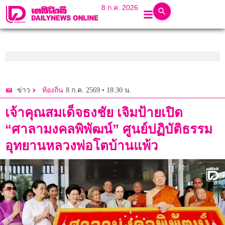
8 ก.ค. 2026
8 ก.ค. 2569 • 18:30 น.
ข่าว
ท้องถิ่น
เจ้าคุณสมเด็จธงชัย เจิมป้ายเปิด
“ศาลามงคลพิพัฒน์” ศูนย์ปฏิบัติธรรม
อุทยานหลวงพ่อโตบ้านแพ้ว