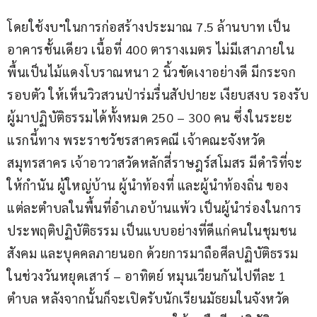
โดยใช้งบฯในการก่อสร้างประมาณ 7.5 ล้านบาท เป็น
อาคารชั้นเดียว เนื้อที่ 400 ตารางเมตร ไม่มีเสาภายใน 
พื้นเป็นไม้แดงโบราณหนา 2 นิ้วขัดเงาอย่างดี มีกระจก
รอบตัว ให้เห็นวิวสวนป่าร่มรื่นสัปปายะ เงียบสงบ รองรับ
ผู้มาปฏิบัติธรรมได้ทั้งหมด 250 – 300 คน ซึ่งในระยะ
แรกนี้ทาง พระราชวัชรสาครคณี เจ้าคณะจังหวัด
สมุทรสาคร เจ้าอาวาสวัดหลักสี่ราษฎร์สโมสร มีดำริที่จะ
ให้กำนัน ผู้ใหญ่บ้าน ผู้นำท้องที่ และผู้นำท้องถิ่น ของ
แต่ละตำบลในพื้นที่อำเภอบ้านแพ้ว เป็นผู้นำร่องในการ
ประพฤติปฏิบัติธรรม เป็นแบบอย่างที่ดีแก่คนในชุมชน 
สังคม และบุคคลภายนอก ด้วยการมาถือศีลปฏิบัติธรรม
ในช่วงวันหยุดเสาร์ – อาทิตย์ หมุนเวียนกันไปทีละ 1 
ตำบล หลังจากนั้นก็จะเปิดรับนักเรียนมัธยมในจังหวัด