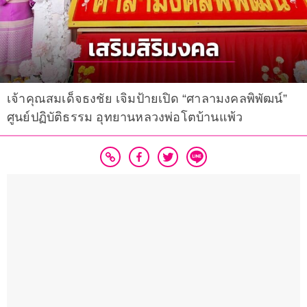
เจ้าคุณสมเด็จธงชัย เจิมป้ายเปิด “ศาลามงคลพิพัฒน์”
ศูนย์ปฏิบัติธรรม อุทยานหลวงพ่อโตบ้านแพ้ว