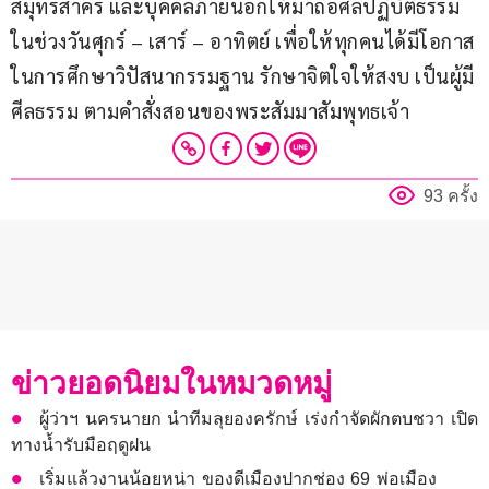
สมุทรสาคร และบุคคลภายนอกให้มาถือศีลปฏิบัติธรรม
ในช่วงวันศุกร์ – เสาร์ – อาทิตย์ เพื่อให้ทุกคนได้มีโอกาส
ในการศึกษาวิปัสนากรรมฐาน รักษาจิตใจให้สงบ เป็นผู้มี
ศีลธรรม ตามคำสั่งสอนของพระสัมมาสัมพุทธเจ้า
93 ครั้ง
ข่าวยอดนิยมในหมวดหมู่
ผู้ว่าฯ นครนายก นำทีมลุยองครักษ์ เร่งกำจัดผักตบชวา เปิด
ทางน้ำรับมือฤดูฝน
เริ่มแล้วงานน้อยหน่า ของดีเมืองปากช่อง 69 พ่อเมือง