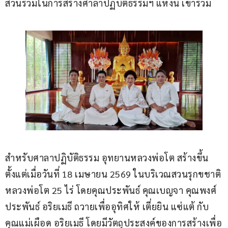
ส่วนร่วมในการสร้างศาลาปฏิบัติธรรมฯ แห่งนี้ เข้าร่วม
สำหรับศาลาปฏิบัติธรรม อุทยานหลวงพ่อโต สร้างขึ้น
ตั้งแต่เมื่อวันที่ 18 เมษายน 2569 ในบริเวณสวนรุกขชาติ
หลวงพ่อโต 25 ไร่ โดยคุณประพันธ์ คุณเบญจา คุณพงศ์
ประพันธ์ อริยเมธี ถวายเพื่ออุทิศให้ เตี่ยยิน แซ่แต้ กับ 
คุณแม่เผือด อริยเมธี โดยมีวัตถุประสงค์ของการสร้างเพื่อ