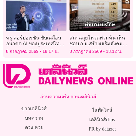
ทรู คอร์ปอเรชั่น ขับเคลื่อน
สภาฉลุยโหวตท่วมท้น เห็น
อนาคต AI ของประเทศไทย
ชอบ ก.ม.สร้างเสริมสังคม
ด้วยโครงสร้างพื้นฐานด้าน
สันติสุข คะแนน 306 ต่อ
8 กรกฎาคม 2569
18:17 น.
8 กรกฎาคม 2569
18:12 น.
Data, Connectivity และ
141
Compute
อ่านความจริง อ่านเดลินิวส์
ข่าวเดลินิวส์
ไลฟ์สไตล์
บทความ
เดลินิวส์clips
ดวง-หวย
PR by dataxet