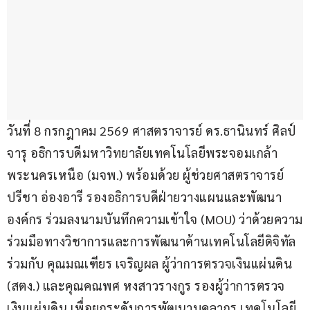
วันที่ 8 กรกฎาคม 2569 ศาสตราจารย์ ดร.ธานินทร์ ศิลป์
จารุ อธิการบดีมหาวิทยาลัยเทคโนโลยีพระจอมเกล้า
พระนครเหนือ (มจพ.) พร้อมด้วย ผู้ช่วยศาสตราจารย์ 
ปรีชา อ่องอารี รองอธิการบดีฝ่ายวางแผนและพัฒนา
องค์กร ร่วมลงนามบันทึกความเข้าใจ (MOU) ว่าด้วยความ
ร่วมมือทางวิชาการและการพัฒนาด้านเทคโนโลยีดิจิทัล 
ร่วมกับ คุณมณเฑียร เจริญผล ผู้ว่าการตรวจเงินแผ่นดิน 
(สตง.) และคุณคณพศ หงสาวรางกูร รองผู้ว่าการตรวจ
เงินแผ่นดิน เพื่อยกระดับการพัฒนาบุคลากร เทคโนโลยี 