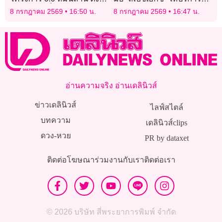
คณะอนุฯกลั่นกรอง Data
ขนส่งสินค้าไปดวงจันทร์
8 กรกฎาคม 2569
16:50 น.
8 กรกฎาคม 2569
16:47 น.
Center
อ่านความจริง อ่านเดลินิวส์
ข่าวเดลินิวส์
ไลฟ์สไตล์
บทความ
เดลินิวส์clips
ดวง-หวย
PR by dataxet
ติดต่อโฆษณา
ร่วมงานกับเรา
ติดต่อเรา
© 2026 บริษัท สี่พระยาการพิมพ์ จำกัด