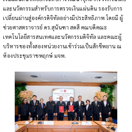
และนวัตกรรมสำหรับการตรวจเงินแผ่นดิน รองรับการ
เปลี่ยนผ่านสู่องค์กรดิจิทัลอย่างมีประสิทธิภาพ โดยมี ผู้
ช่วยศาสตราจารย์ ดร.สุนันฑา สดสี คณบดีคณะ
เทคโนโลยีสารสนเทศและนวัตกรรมดิจิทัล และคณะผู้
บริหารของทั้งสองหน่วยงานเข้าร่วมเป็นสักขีพยาน ณ 
ห้องประชุมราชพฤกษ์ มจพ.