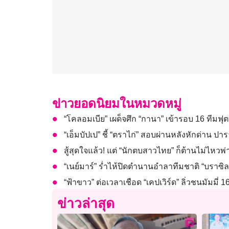
ข่าวยอดนิยมในหมวดหมู่
“โคลอมเบีย” เผด็จศึก “กานา” เข้ารอบ 16 ทีมฟ
“เอ็มบัปเป” ชี้ “ตราไก่” สอบผ่านหลังหักด่าน ปาร
สู้สุดใจแล้ว! แต่ “นักตบสาวไทย” ก็ต้านไม่ไหวพ่
“เนย์มาร์” ร่ำไห้ปิดตำนานอำลาทีมชาติ “บราซิล
“ฟ้าขาว” ต่อเวลาเชือด “เคปเวิร์ด” ลิ่วชนมัมมี่
ข่าวล่าสุด