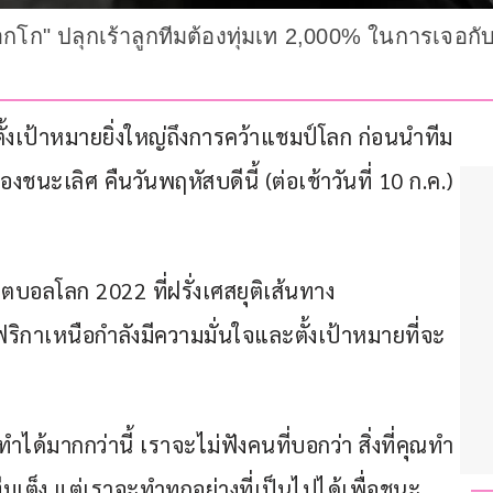
อกโก" ปลุกเร้าลูกทีมต้องทุ่มเท 2,000% ในการเจอกับ 
ตั้งเป้าหมายยิ่งใหญ่ถึงการคว้าแชมป์โลก ก่อนนำทีม
ชนะเลิศ คืนวันพฤหัสบดีนี้ (ต่อเช้าวันที่ 10 ก.ค.) 
บอลโลก 2022 ที่ฝรั่งเศสยุติเส้นทาง
ิกาเหนือกำลังมีความมั่นใจและตั้งเป้าหมายที่จะ
ด้มากกว่านี้ เราจะไม่ฟังคนที่บอกว่า สิ่งที่คุณทำ
ีมเต็ง แต่เราจะทำทุกอย่างที่เป็นไปได้เพื่อชนะ 