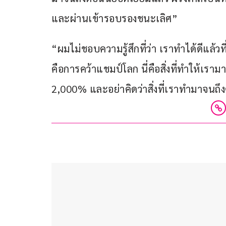
และผ่านเข้ารอบรองชนะเลิศ”
“ผมไม่ชอบความรู้สึกที่ว่า เราทำได้ดีแล้วที
คือการคว้าแชมป์โลก นี่คือสิ่งที่ทำให้เรามา
2,000% และอย่าคิดว่าสิ่งที่เราทำมาจนถึ