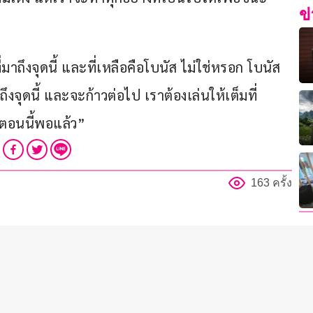
ข
่มาถึงจุดนี้ และที่เหลือคือโบนัส ไม่ใช่หรอก โบนัส
ถึงจุดนี้ และจะก้าวต่อไป เราต้องเล่นให้เต็มที่ 
งตอนนี้พอแล้ว”
163 ครั้ง