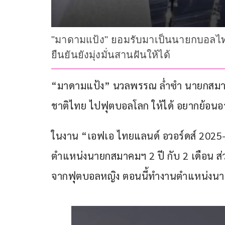
"มาดามแป้ง" ยอมรับมาเป็นนายกบอลไทย 2
ยืนยันยังมุ่งมั่นสานฝันให้ได้
“มาดามแป้ง” นวลพรรณ ล่ำซำ นายกสมาคม
ชาติไทย ไปฟุตบอลโลก ให้ได้ อยากย้อนอาย
ในงาน “เอฟเอ ไทยแลนด์ อวอร์ดส์ 2025-2
ตำแหน่งนายกสมาคมฯ 2 ปี กับ 2 เดือน ส่วน
จากฟุตบอลหญิง ตอนนี้ทำงานตำแหน่งนายก