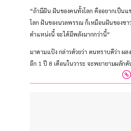
“ถ้ามีฝัน ฝันของคนทั้งโลก คืออยากเป็น
โลก ฝันของนวลพรรณ ก็เหมือนฝันของชาว
ตำแหน่งนี้ จะได้มีพลังมากกว่านี้”
มาดามแป้ง กล่าวด้วยว่า ตนทราบดีว่า ผ
อีก 1 ปี 8 เดือนในวาระ จะพยายามผลักดั