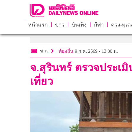
หน้าแรก
ข่าว
บันเทิง
กีฬา
ดวง-มูเตล
ข่าว
ท้องถิ่น
9 ก.ค. 2569 • 13:30 น.
จ.สุรินทร์ ตรวจประเ
เที่ยว