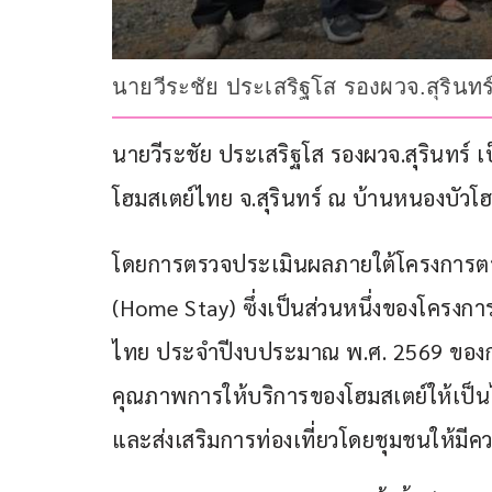
นายวีระชัย ประเสริฐโส รองผวจ.สุริ
นายวีระชัย ประเสริฐโส รองผวจ.สุรินท
โฮมสเตย์ไทย จ.สุรินทร์ ณ บ้านหนองบัวโฮ
โดยการตรวจประเมินผลภายใต้โครงการต
(Home Stay) ซึ่งเป็นส่วนหนึ่งของโครง
ไทย ประจำปีงบประมาณ พ.ศ. 2569 ของกรมก
คุณภาพการให้บริการของโฮมสเตย์ให้เป็นไป
และส่งเสริมการท่องเที่ยวโดยชุมชนให้มีคว