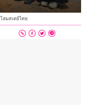
นโฮมสเตย์ไทย