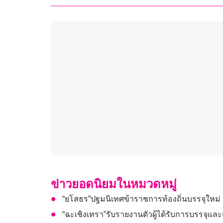
ข่าวยอดนิยมในหมวดหมู่
“ยโสธร”ปฐมนิเทศข้าราชการท้องถิ่นบรรจุใหม่
“ฉะเชิงเทรา”รับรายงานตัวผู้ได้รับการบรรจุแล