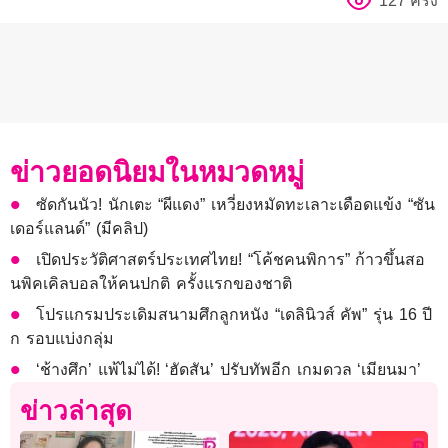
127 ครั้ง
ข่าวยอดนิยมในหมวดหมู่
ซัดกันนัว! นักเตะ “ผีแดง” เหวี่ยงหมัดทะเลาะเดือดแข้ง “ซัน
เดอร์แลนด์” (มีคลิป)
เปิดประวัติศาสตร์ประเทศไทย! “โค้ชคนพิการ” ก้าวขึ้นสอ
นพิคเคิลบอลให้คนปกติ ครั้งแรกของชาติ
โปรแกรมประเดิมสนามศึกลูกหนัง “เดลินิวส์ คัพ” รุ่น 16 ปี
ก รอบแบ่งกลุ่ม
‘ช้างศึก’ แพ้ไม่ได้! ‘ฮัดสัน’ ปรับทัพอีก เกมดวล ‘เมียนมา’
ข่าวล่าสุด