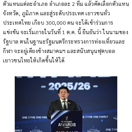
ตัวแทนแต่ละอำเภอ อำเภอละ 2 ทีม แล้วคัดเลือกตัวแทน
จังหวัด, ภูมิภาค และสู่ระดับประเทศ เยาวชนทั่ว
ประเทศไทย เกือบ 300,000 คน จะได้เข้าร่วมการ
แข่งขัน จะเริ่มภายในวันที่ 1 ต.ค. นี้ ยืนยันว่า ในนามของ
รัฐบาล ตนในฐานะรัฐมนตรีกระทรวงการท่องเที่ยวและ
กีฬา จะอยู่เคียงข้างสมาคมฯ และสนับสนุนฟุตบอล
เยาวชนไทยให้เกิดขึ้นให้ได้