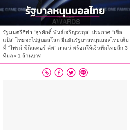
รัฐมนตรีกีฬา "สุรศักดิ์ พันธ์เจริญวรกุล" ประกาศ "เชื่อ
แป้ง" ไทยจะไปสู่บอลโลก ยืนยันรัฐบาลหนุนบอลไทยเต็ม
ที่ "ไพรม์ มินิสเตอร์ คัพ" มาแน่ พร้อมให้เงินทีมไทยลีก 3
ทีมละ 1 ล้านบาท