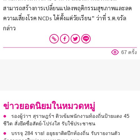
สามารถสร้างการเปลี่ยนแปลงพฤติกรรมสุขภาพและลด
ความเสี่ยงโรค NCDs ได้ตั้งแต่วัยเรียน” ว่าที่ ร.ต.จรัล 
กล่าว
67 ครั้ง
ข่าวยอดนิยมในหมวดหมู่
รองผู้ว่าฯ สุราษฎร์ฯ ติวเข้มพนักงานท้องถิ่นป้ายแดง 45
ชีวิต สั่งยึดซื่อสัตย์-โปร่งใส รับใช้ประชาชน
บรรจุ 284 ราย! อยุธยาติดปีกท้องถิ่น รับรายงานตัว