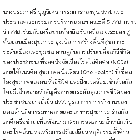
นางประภาศรี บุญวิเศษ กรรมการกองทุน สสส. และ
ประธานคณะกรรมการบริหารแผนฯ คณะที่ 5 สสส. กล่าว
ว่า สสส. ร่วมกับเครือข่ายท้องถิ่นขับเคลื่อน จ.ระยอง สู่
ต้นแบบเมืองสุขภาวะ มุ่งเน้นการสร้างพื้นที่สุขภาวะ
ระดับเมืองและชุมชน ควบคู่กับการปรับเปลี่ยนวิถีชีวิต
ของประชาชนเพื่อลดปัจจัยเสี่ยงโรคไม่ติดต่อ (NCDs) 
ภายใต้แนวคิด สุขภาพหนึ่งเดียว (One Health) ที่เชื่อม
โยงสุขภาพของคน สิ่งมีชีวิต และสิ่งแวดล้อมเข้าด้วยกัน 
โดยมีเป้าหมายสำคัญคือการยกระดับคุณภาพชีวิตของ
ประชาชนอย่างยั่งยืน สสส. บูรณาการการทำงานของ
แผนด้านกิจกรรมทางกายและอาหารสุขภาวะ ร่วมกับ
ภาคีเครือข่าย เพื่อพัฒนามาตรการลดภาวะน้ำหนักเกิน
และโรคอ้วน ส่งเสริมการปรับเปลี่ยนพฤติกรรมทั้งด้าน