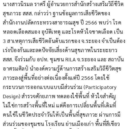
นางสาวนิรมล ราศรี ผู้อำนวยการสำนักสร้างเสริมวิถีชีวิต
สุขภาวะ สสส. กล่าวว่า ฐานข้อมูลการเสียชีวิตของ
สำนักงานปลัดกระทรวงสาธารณสุข ปี 2566 พบว่า โรค
หลอดเลือดสมอง อุบัติเหตุ และโรคหัวใจขาดเลือด เป็น 
3 สาเหตุการเสียชีวิตอันดับแรกของ จ.ระยอง จำเป็นต้อง
เร่งป้องกันและลดปัจจัยเสี่ยงด้านสุขภาพในระยะยาว 
สสส. จึงร่วมกับ อปท. ชุมชน RILA จ.ระยอง และ สถาบัน
อาศรมศิลป์ นำองค์ความรู้ด้านการสร้างเสริมวิถีชีวิตสุข
ภาวะลงสู่พื้นที่อย่างต่อเนื่องตั้งแต่ปี 2566 โดยใช้
กระบวนการออกแบบแบบมีส่วนร่วม (Participatory 
Design) สำรวจศักยภาพ ทดลองใช้พื้นที่ หัวใจสำคัญ
ไม่ใช่การสร้างพื้นที่ใหม่ แต่คือการเปลี่ยนพื้นที่เดิมที่
คนใช้ในชีวิตประจำวันให้เป็นพื้นที่สุขภาวะ ผ่านการมี
ส่วนร่วมของชุมชน โรงเรียน ย่านเมืองเก่า พื้นที่สีเขียว 