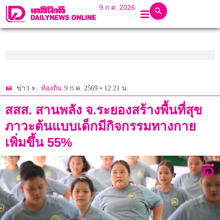
9 ก.ค. 2026
9 ก.ค. 2569 • 12:21 น.
ข่าว
ท้องถิ่น
สสส. สานพลัง จ.ระยองสร้างพื้นที่สุข
ภาวะต้นแบบเด็กมีกิจกรรมทางกาย
เพิ่มขึ้น 55%