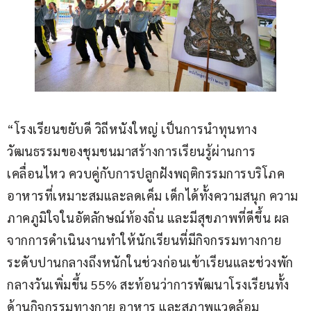
“โรงเรียนขยับดี วิถีหนังใหญ่ เป็นการนำทุนทาง
วัฒนธรรมของชุมชนมาสร้างการเรียนรู้ผ่านการ
เคลื่อนไหว ควบคู่กับการปลูกฝังพฤติกรรมการบริโภค
อาหารที่เหมาะสมและลดเค็ม เด็กได้ทั้งความสนุก ความ
ภาคภูมิใจในอัตลักษณ์ท้องถิ่น และมีสุขภาพที่ดีขึ้น ผล
จากการดำเนินงานทำให้นักเรียนที่มีกิจกรรมทางกาย
ระดับปานกลางถึงหนักในช่วงก่อนเข้าเรียนและช่วงพัก
กลางวันเพิ่มขึ้น 55% สะท้อนว่าการพัฒนาโรงเรียนทั้ง
ด้านกิจกรรมทางกาย อาหาร และสภาพแวดล้อม 