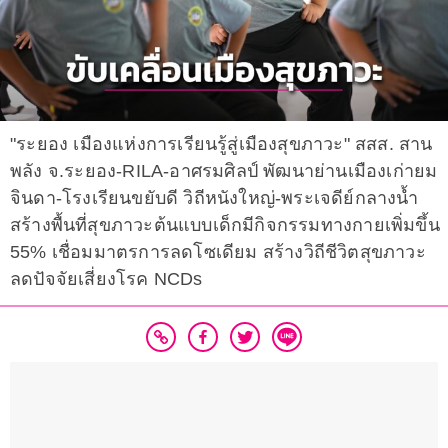
"ระยอง เมืองแห่งการเรียนรู้สู่เมืองสุขภาวะ" สสส. สาน
พลัง จ.ระยอง-RILA-อาศรมศิลป์ พัฒนาย่านเมืองเก่ายม
จินดา-โรงเรียนขยับดี วิถีหนังใหญ่-พระเจดีย์กลางน้ำ
สร้างพื้นที่สุขภาวะต้นแบบเด็กมีกิจกรรมทางกายเพิ่มขึ้น
55% เชื่อมมาตรการลดโซเดียม สร้างวิถีชีวิตสุขภาวะ
ลดปัจจัยเสี่ยงโรค NCDs