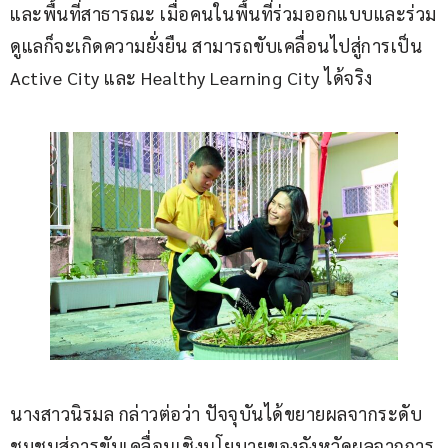
และพื้นที่สาธารณะ เมื่อคนในพื้นที่ร่วมออกแบบและร่วม
ดูแลก็จะเกิดความยั่งยืน สามารถขับเคลื่อนไปสู่การเป็น 
Active City และ Healthy Learning City ได้จริง
นางสาวนิรมล กล่าวต่อว่า ปัจจุบันได้ขยายผลจากระดับ
ชุมชนสู่การขับเคลื่อนเชิงนโยบายของจังหวัดผลจากการ