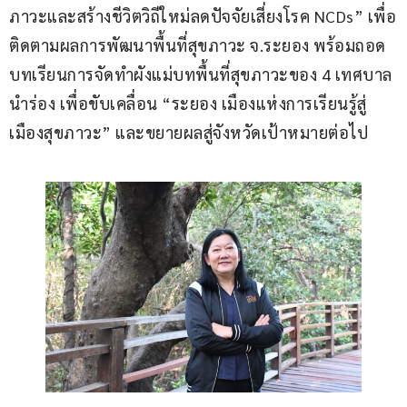
ภาวะและสร้างชีวิตวิถีใหม่ลดปัจจัยเสี่ยงโรค NCDs” เพื่อ
ติดตามผลการพัฒนาพื้นที่สุขภาวะ จ.ระยอง พร้อมถอด
บทเรียนการจัดทำผังแม่บทพื้นที่สุขภาวะของ 4 เทศบาล
นำร่อง เพื่อขับเคลื่อน “ระยอง เมืองแห่งการเรียนรู้สู่
เมืองสุขภาวะ” และขยายผลสู่จังหวัดเป้าหมายต่อไป 