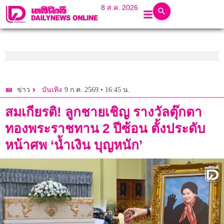
8 ส.ค. 2026
9 ก.ค. 2569 • 16:45 น.
ข่าว
บันเทิง
สมเกียรติ! ลูกชายเชิญ รางวัลตุ๊กตา
ทองพระราชทาน 2 ปีซ้อน ตั้งประดับ
หน้าศพ ‘น้ำเงิน บุญหนัก’