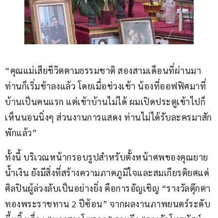
“คุณแม่เสียชีวิตตามธรรมชาติ สองสามเดือนที่ผ่านมา
ท่านก็เริ่มช้าลงแล้ว โดยเมื่อช่วงเช้า น้องที่ออฟฟิศมาที่
บ้านเป็นคนแรก แต่เข้าบ้านไม่ได้ ผมเปิดประตูเข้าไปก็
เห็นนอนนิ่งๆ ส่วนงานการแสดง ท่านไม่ได้รับละครมาสัก
พักแล้ว”
ทั้งนี้ บริเวณหน้ากรอบรูปสำหรับตั้งหน้าศพของคุณยาย
น้ำเงิน ยังมีสิ่งที่สร้างความภาคภูมิใจและสมเกียรติยศแด่
ศิลปินผู้ล่วงลับเป็นอย่างยิ่ง คือการอัญเชิญ “รางวัลตุ๊กตา
ทองพระราชทาน 2 ปีซ้อน” จากผลงานภาพยนตร์ระดับ