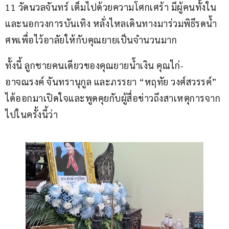
11 วัดนวลจันทร์ เต็มไปด้วยความโศกเศร้า มีผู้คนทั้งใน
และนอกวงการบันเทิง หลั่งไหลเดินทางมาร่วมพิธีรดน้ำ
ศพเพื่อไว้อาลัยให้กับคุณยายเป็นจำนวนมาก
ทั้งนี้ ลูกชายคนเดียวของคุณยายน้ำเงิน คุณไก่-
อาจณรงค์ จันทรานุกูล และภรรยา “หฤทัย วงศ์สวรรค์” 
ได้ออกมาเปิดใจและพูดคุยกับผู้สื่อข่าวถึงสาเหตุการจาก
ไปในครั้งนี้ว่า