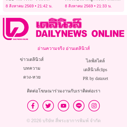
ต่างชาติต้องเคารพกฎหมาย
8 สิงหาคม 2569
21:42 น.
8 สิงหาคม 2569
21:33 น.
ไทย
อ่านความจริง อ่านเดลินิวส์
ข่าวเดลินิวส์
ไลฟ์สไตล์
บทความ
เดลินิวส์clips
ดวง-หวย
PR by dataxet
ติดต่อโฆษณา
ร่วมงานกับเรา
ติดต่อเรา
© 2026 บริษัท สี่พระยาการพิมพ์ จำกัด