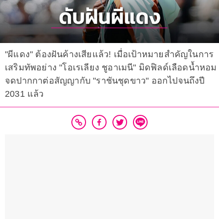
"ผีแดง" ต้องฝันค้างเสียแล้ว! เมื่อเป้าหมายสำคัญในการ
เสริมทัพอย่าง "โอเรเลียง ชูอาเมนี" มิดฟิลด์เลือดน้ำหอม
จดปากกาต่อสัญญากับ "ราชันชุดขาว" ออกไปจนถึงปี
2031 แล้ว