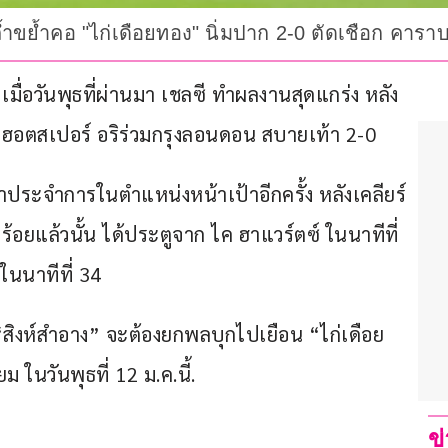
้ำขย้ำคอ "ไก่เดือยทอง" นิ่มปาก 2-0 ตัดเชือก คารา
ื่อวันพุธที่ผ่านมา เชลซี ทำผลงานสุดแกร่ง หลัง
 ฮอตสเปอร์ อริร่วมกรุงลอนดอน สบายเท้า 2-0
ับมาประจำการในตำแหน่งหน้าเป้าอีกครั้ง หลังเคลียร์
ร้อยแล้วนั้น ได้ประตูจาก ไค ฮาแวร์ตซ์ ในนาทีที่ 
นนาทีที่ 34
สิงห์สำอาง” จะต้องยกพลบุกไปเยือน “ไก่เดือย
ในวันพุธที่ 12 ม.ค.นี้.
ข