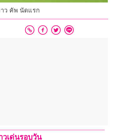
บาว คัพ นัดแรก
่าวเด่นรอบวัน