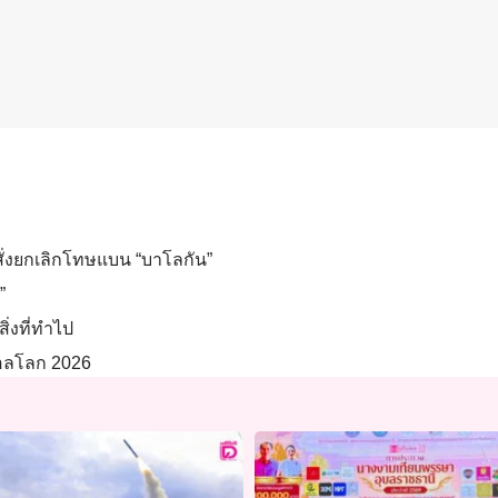
สั่งยกเลิกโทษแบน “บาโลกัน”
”
ิ่งที่ทำไป
ตบอลโลก 2026