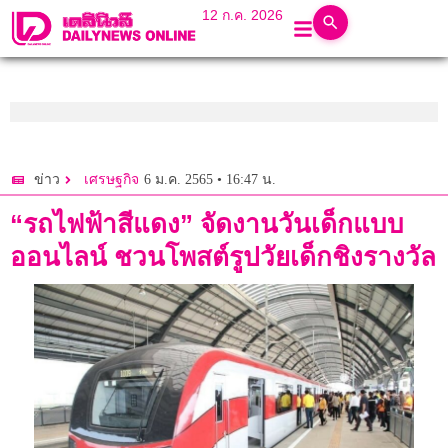
12 ก.ค. 2026
6 ม.ค. 2565 • 16:47 น.
ข่าว
เศรษฐกิจ
“รถไฟฟ้าสีแดง” จัดงานวันเด็กแบบ
ออนไลน์ ชวนโพสต์รูปวัยเด็กชิงรางวัล