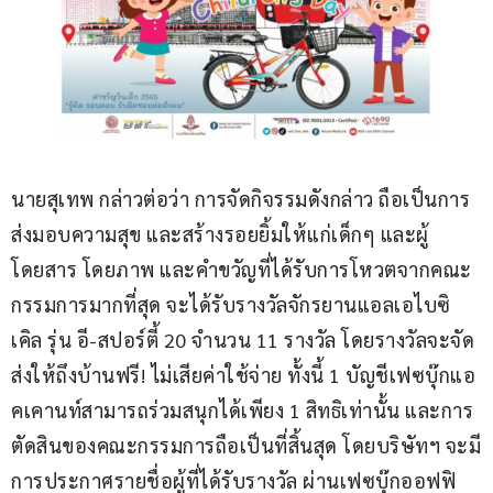
นายสุเทพ กล่าวต่อว่า การจัดกิจรรมดังกล่าว ถือเป็นการ
ส่งมอบความสุข และสร้างรอยยิ้มให้แก่เด็กๆ และผู้
โดยสาร โดยภาพ และคำขวัญที่ได้รับการโหวตจากคณะ
กรรมการมากที่สุด จะได้รับรางวัลจักรยานแอลเอไบซิ
เคิล รุ่น อี-สปอร์ตี้ 20 จำนวน 11 รางวัล โดยรางวัลจะจัด
ส่งให้ถึงบ้านฟรี! ไม่เสียค่าใช้จ่าย ทั้งนี้ 1 บัญชีเฟซบุ๊กแอ
คเคานท์สามารถร่วมสนุกได้เพียง 1 สิทธิเท่านั้น และการ
ตัดสินของคณะกรรมการถือเป็นที่สิ้นสุด โดยบริษัทฯ จะมี
การประกาศรายชื่อผู้ที่ได้รับรางวัล ผ่านเฟซบุ๊กออฟฟิ