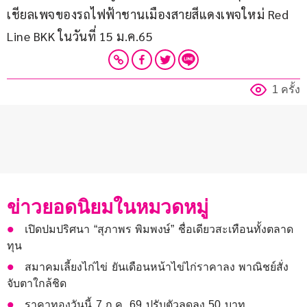
เชียลเพจของรถไฟฟ้าชานเมืองสายสีแดงเพจใหม่ Red 
Line BKK ในวันที่ 15 ม.ค.65
1 ครั้ง
ข่าวยอดนิยมในหมวดหมู่
เปิดปมปริศนา “สุภาพร พิมพงษ์” ชื่อเดียวสะเทือนทั้งตลาด
ทุน
สมาคมเลี้ยงไก่ไข่ ยันเดือนหน้าไข่ไก่ราคาลง พาณิชย์สั่ง
จับตาใกล้ชิด
ราคาทองวันนี้ 7 ก.ค. 69 ปรับตัวลดลง 50 บาท