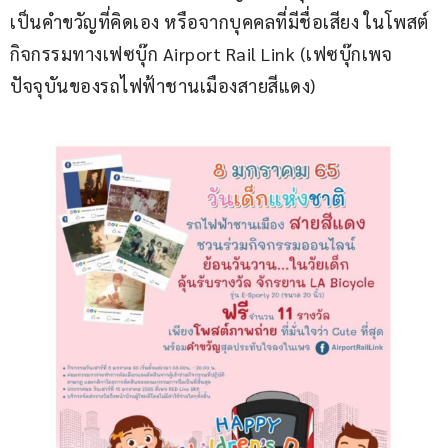
เป็นคำขวัญที่คิดเอง หรือจากบุคคลที่มีชื่อเสียง ในโพสต์
กิจกรรมทางเฟซบุ๊ก Airport Rail Link (เฟซบุ๊กเพจ
ปัจจุบันของรถไฟฟ้าชานเมืองสายสีแดง)  