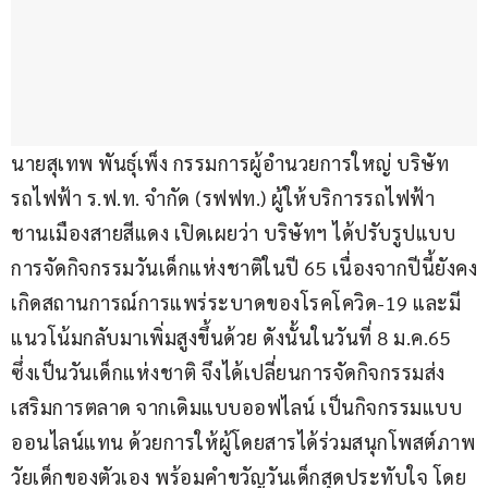
นายสุเทพ พันธุ์เพ็ง กรรมการผู้อำนวยการใหญ่ บริษัท 
รถไฟฟ้า ร.ฟ.ท. จำกัด (รฟฟท.) ผู้ให้บริการรถไฟฟ้า
ชานเมืองสายสีแดง เปิดเผยว่า บริษัทฯ ได้ปรับรูปแบบ
การจัดกิจกรรมวันเด็กแห่งชาติในปี 65 เนื่องจากปีนี้ยังคง
เกิดสถานการณ์การแพร่ระบาดของโรคโควิด-19 และมี
แนวโน้มกลับมาเพิ่มสูงขึ้นด้วย ดังนั้นในวันที่ 8 ม.ค.65 
ซึ่งเป็นวันเด็กแห่งชาติ จึงได้เปลี่ยนการจัดกิจกรรมส่ง
เสริมการตลาด จากเดิมแบบออฟไลน์ เป็นกิจกรรมแบบ
ออนไลน์แทน ด้วยการให้ผู้โดยสารได้ร่วมสนุกโพสต์ภาพ
วัยเด็กของตัวเอง พร้อมคำขวัญวันเด็กสุดประทับใจ โดย