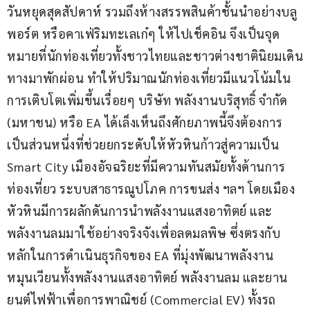
วันหยุดสุดสัปดาห์ รวมถึงห้างสรรพสินค้าชั้นนำอย่างบลู
พอร์ต หรือคาเฟ่ริมทะเลเก๋ๆ ให้ไปเช็คอิน จึงเป็นจุด
หมายที่นักท่องเที่ยวทั้งชาวไทยและชาวต่างชาตินิยมเดิน
ทางมาพักผ่อน ทำให้ปริมาณนักท่องเที่ยวมีแนวโน้มใน
การเติบโตเพิ่มขึ้นเรื่อยๆ บริษัท พลังงานบริสุทธิ์ จำกัด 
(มหาชน) หรือ EA ได้เล็งเห็นถึงศักยภาพนี้จึงต้องการ
เป็นส่วนหนึ่งที่ช่วยยกระดับให้หัวหินก้าวสู่ความเป็น 
Smart City เมืองอัจฉริยะที่มีความทันสมัยทั้งด้านการ
ท่องเที่ยว ระบบสาธารณูปโภค การขนส่ง ฯลฯ โดยเมือง
หัวหินมีการผลักดันการนำพลังงานแสงอาทิตย์ และ
พลังงานลมมาใช้อย่างจริงจังเพื่อลดมลพิษ ซึ่งตรงกับ
หลักในการดำเนินธุรกิจของ EA ที่มุ่งพัฒนาพลังงาน
หมุนเวียนทั้งพลังงานแสงอาทิตย์ พลังงานลม และยาน
ยนต์ไฟฟ้าเพื่อการพาณิชย์ (Commercial EV) ทั้งรถ