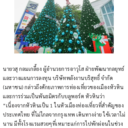
นายวสุ กลมเกลี้ยง ผู้อำนวยการอาวุโส ฝ่ายพัฒนากลยุทธ์
และวางแผนการลงทุน บริษัทพลังงานบริสุทธิ์ จำกัด 
(มหาชน) กล่าวถึงศักยภาพการท่องเที่ยวของเมืองหัวหิน
และการร่วมเป็นพันธมิตรกับบลูพอร์ต หัวหินว่า 
“เนื่องจากหัวหินเป็น 1 ในหัวเมืองท่องเที่ยวที่สำคัญของ
ประเทศไทย ที่ไม่ไกลจากกรุงเทพ เดินทางง่าย ใช้เวลาไม่
นาน มีทั้งโรงแรมสวยๆที่เหมาะแก่การไปพักผ่อนในช่วง