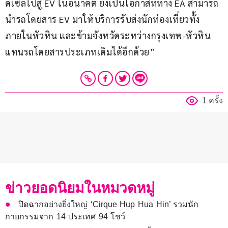
ดีเซลไปสู่ EV ในอนาคต ยังเป็นโอกาสที่ทาง EA สามารถ
นำรถโดยสาร EV มาให้บริการรับส่งนักท่องเที่ยวทั้ง
ภายในหัวหิน และข้ามจังหวัดระหว่างกรุงเทพ-หัวหิน
แทนรถโดยสารประเภทเดิมได้อีกด้วย”
1 ครั้ง
ข่าวยอดนิยมในหมวดหมู่
ปิดฉากอย่างยิ่งใหญ่ ‘Cirque Hup Hua Hin’ รวมนัก
กายกรรมจาก 14 ประเทศ 94 โชว์