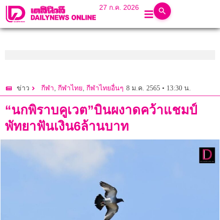
27 ก.ค. 2026
,
,
8 ม.ค. 2565 • 13:30 น.
ข่าว
กีฬา
กีฬาไทย
กีฬาไทยอื่นๆ
“นกพิราบคูเวต”บินผงาดคว้าแชมป์
พัทยาฟันเงิน6ล้านบาท