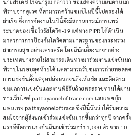
นายสิริเดช โรจนารุณ กล่าวว่า ขอแสดงความยินดีกับนก
พิราบจากคูเวต ที่สามารถคว้าแชมป์ในปีนี้ไปครองได้
สำเร็จ ซึ่งการจัดงานในปีนี้ยังมีสถานการณ์การแพร่
ระบาดของเชื้อไวรัสโควิด-19 แต่ทาง PIPR ได้ดำเนิน
มาตรการการป้องกันโควิดตามมาตรฐานของกระทรวง
สาธารณสุข อย่างเคร่งครัด โดยมีนักเลี้ยงนกจากต่าง
ประเทศบางรายไม่สามารถเดินทางมาร่วมงานแข่งขันนก
พิราบในรอบสุดท้ายได้ แต่สามารถรับชมการถ่ายทอดสด
การแข่งขันตั้งแต่จุดปล่อยนกจนถึงเส้นชัย และติดตาม
ชมผลการแข่งขันและงานพิธีรับถ้วยพระราชทานได้ผ่าน
ทางเว็บไซต์ pattayaoneloftrace.com และเฟซบุ๊ก
แฟนเพจ pattayaoneloftrace ซึ่งปีนี้นับว่าได้รับความ
สนใจจากผู้ส่งนกเข้าร่วมแข่งขันมากขึ้นกว่าทุกปี จากครั้ง
แรกที่จัดการแข่งขันมีนกเข้าร่วมกว่า 1,000 ตัว จาก 10 