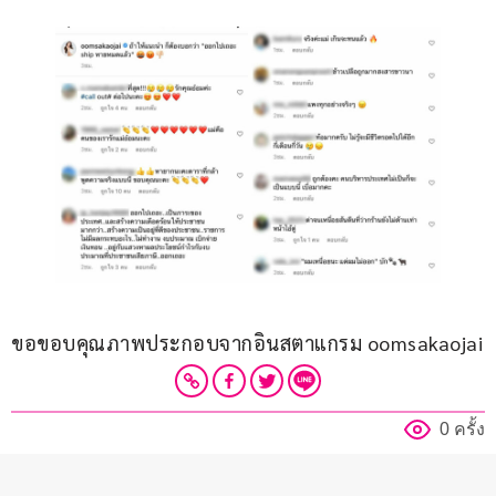
ขอขอบคุณภาพประกอบจากอินสตาแกรม oomsakaojai
0 ครั้ง