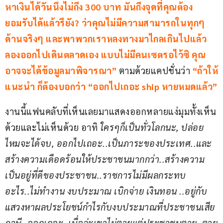
หาเงินได้วันนึงไม่ถึง 300 บาท มันถึงจุดที่คุณต้อง
ยอมรับได้แล้วรึยัง? ว่าคุณไม่มีความสามารถในทุกๆ 
ด้านจริงๆ และพาพวกเราหลงทางมาไกลเกินไปแล้ว 
ลองออกไปเดินตลาดเอง แบบไม่มีคนเซตรอไว้ซิ คุณ
อาจจะได้ข้อมูลมาพิจารณา”
 ตามด้วยแคปชั่นว่า 
“ถ้าให้
แนะนำ ก็ต้องบอกว่า “ออกไปเถอะ ship หายหมดแล้ว”
งานนี้แฟนคลับที่เห็นเลยมาแสดงออกหลายแง่มุมทั้งเห็น
ด้วยและไม่เห็นด้วย อาทิ 
ใครๆก็เป็นทั่วโลกนะ, ปล่อย
ไหมจะได้จบ, ออกไปเถอะ..เป็นภาระของประเทศ..และ
สร้างความเดือดร้อนให้ประชาชนมากกว่า..สร้างความ
เป็นอยู่ที่ดีของประชาชน..ราชการไม่มีผลกระทบ
อะไร..ไม่ทำงาน งบประมาณ เบิกจ่าย เงินทอน ..อยู่กับ
แสวงหาผลประโยชน์กำไรกับงบประมาณที่ประชาชนเสีย
ภาษี..ออกเถอะ, เบื่อว่ะเขาไม่ตายแต่ประชาชนตาย, ตาย