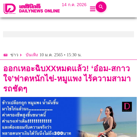
14 ก.ค. 2026
10 ม.ค. 2565 • 15:30 น.
ข่าว
บันเทิง
ออกเหอะฉิบXXหมดแล้ว! ‘อ๋อม-สกาว
ใจ’ฟาดหนักไข่-หมูแพง ไร้ความสามา
รถชัดๆ