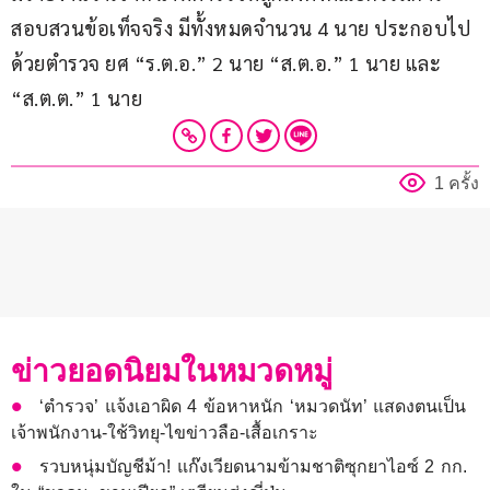
สอบสวนข้อเท็จจริง มีทั้งหมดจำนวน 4 นาย ประกอบไป
ด้วยตำรวจ ยศ “ร.ต.อ.” 2 นาย “ส.ต.อ.” 1 นาย และ 
“ส.ต.ต.” 1 นาย
1 ครั้ง
ข่าวยอดนิยมในหมวดหมู่
‘ตำรวจ’ แจ้งเอาผิด 4 ข้อหาหนัก ‘หมวดนัท’ แสดงตนเป็น
เจ้าพนักงาน-ใช้วิทยุ-ไขข่าวลือ-เสื้อเกราะ
รวบหนุ่มบัญชีม้า! แก๊งเวียดนามข้ามชาติซุกยาไอซ์ 2 กก.