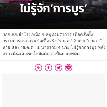
ผกก.สภ.สำโรงเหนือ จ.สมุทรปราการ เดือดสั่งตั้ง
กรรมการสอบสวนข้อเท็จจริง "ร.ต.อ." 2 นาย "ส.ต.อ." 1
นาย และ "ส.ต.ต." 1 นายรวม 4 นาย ไม่รู้จักการบูร หลัง
ตรวจค้นแล้วเข้าใจผิดคิดว่าเป็นยาเสพติด