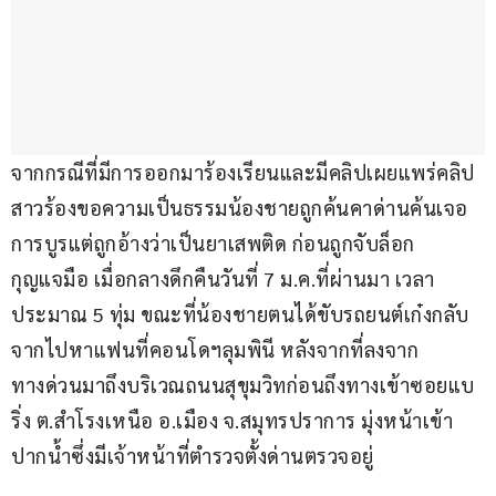
จากกรณีที่มีการออกมาร้องเรียนและมีคลิปเผยแพร่คลิป 
สาวร้องขอความเป็นธรรมน้องชายถูกค้นคาด่านค้นเจอ
การบูรแต่ถูกอ้างว่าเป็นยาเสพติด ก่อนถูกจับล็อก
กุญแจมือ เมื่อกลางดึกคืนวันที่ 7 ม.ค.ที่ผ่านมา เวลา
ประมาณ 5 ทุ่ม ขณะที่น้องชายตนได้ขับรถยนต์เก๋งกลับ
จากไปหาแฟนที่คอนโดฯลุมพินี หลังจากที่ลงจาก
ทางด่วนมาถึงบริเวณถนนสุขุมวิทก่อนถึงทางเข้าซอยแบ
ริ่ง ต.สำโรงเหนือ อ.เมือง จ.สมุทรปราการ มุ่งหน้าเข้า
ปากน้ำซึ่งมีเจ้าหน้าที่ตำรวจตั้งด่านตรวจอยู่