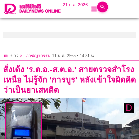
21 ก.ค. 2026
11 ม.ค. 2565 • 14:31 น.
ข่าว
อาชญากรรม
สั่งเด้ง ‘ร.ต.อ.-ส.ต.อ.’ สายตรวจสำโรง
เหนือ ไม่รู้จัก ‘การบูร’ หลังเข้าใจผิดคิด
ว่าเป็นยาเสพติด