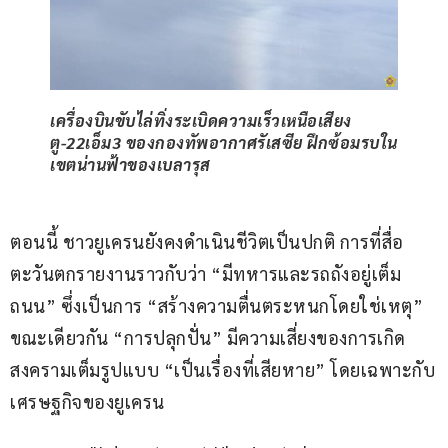
เครื่องบินขับไล่ทิ่งระเบิดความเร็วเหนือเสียง
ตู-22เอ็ม3 ของกองทัพอากาศรัเสซีย ฝึกซ้อมรบใน
เขตน่านฟ้าของเบลารุส
ตอนนี้ ชาวยูเครนยังคงดำเนินชีวิตเป็นปกติ การที่สื่อ
ตะวันตกรายงานราวกับว่า “มีทหารและรถถังอยู่เต็ม
ถนน” ซึ่งเป็นการ “สร้างความตื่นตระหนกโดยใช่เหตุ” 
ขณะเดียวกัน “การปลุกปั่น” มีความเสี่ยงของการเกิด
สงครามเต็มรูปแบบ “เป็นเรื่องที่เสียหาย” โดยเฉพาะกับ
เศรษฐกิจของยูเครน