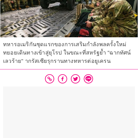
ทหารอเมริกันชุดแรกของการเสริมกำลังพลครั้งใหม่
ทยอยเดินทางเข้าสู่ยุโรป ในขณะที่สหรัฐย้ำ "ฉากทัศน์
เลวร้าย" ากรัสเซียรุกรานทางทหารต่อยูเครน