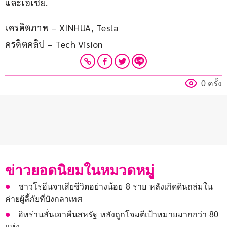
และเอเชีย.
เครดิตภาพ – XINHUA, Tesla
ครดิตคลิป – Tech Vision
0 ครั้ง
ข่าวยอดนิยมในหมวดหมู่
ชาวโรฮีนจาเสียชีวิตอย่างน้อย 8 ราย หลังเกิดดินถล่มใน
ค่ายผู้ลี้ภัยที่บังกลาเทศ
อิหร่านลั่นเอาคืนสหรัฐ หลังถูกโจมตีเป้าหมายมากกว่า 80
แห่ง