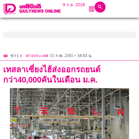
9 ก.ค. 2026
15 ก.พ. 2565 • 18:03 น.
ข่าว
ต่างประเทศ
เทสลาเซี่ยงไฮ้ส่งออกรถยนต์
กว่า40,000คันในเดือน ม.ค.