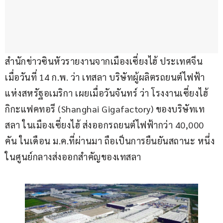
สำนักข่าวซินหัวรายงานจากเมืองเซี่ยงไฮ้ ประเทศจีน 
เมื่อวันที่ 14 ก.พ. ว่า เทสลา บริษัทผู้ผลิตรถยนต์ไฟฟ้า
แห่งสหรัฐอเมริกา เผยเมื่อวันจันทร์ ว่า โรงงานเซี่ยงไฮ้ 
กิกะแฟคทอรี (Shanghai Gigafactory) ของบริษัทเท
สลา ในเมืองเซี่ยงไฮ้ ส่งออกรถยนต์ไฟฟ้ากว่า 40,000 
คัน ในเดือน ม.ค.ที่ผ่านมา ถือเป็นการยืนยันสถานะ หนึ่ง
ในศูนย์กลางส่งออกสำคัญของเทสลา