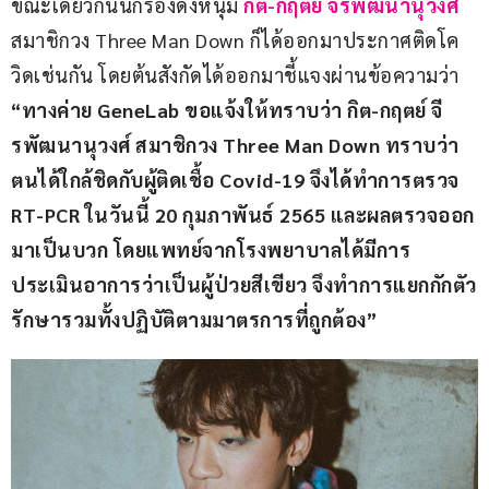
ขณะเดียวกันนักร้องดังหนุ่ม 
กิต-กฤตย์ จีรพัฒนานุวงศ์ 
สมาชิกวง Three Man Down ก็ได้ออกมาประกาศติดโค
วิดเช่นกัน โดยต้นสังกัดได้ออกมาชี้แจงผ่านข้อความว่า 
“ทางค่าย GeneLab ขอแจ้งให้ทราบว่า กิต-กฤตย์ จี
รพัฒนานุวงศ์ สมาชิกวง Three Man Down ทราบว่า
ตนได้ใกล้ชิดกับผู้ติดเชื้อ Covid-19 จึงได้ทำการตรวจ 
RT-PCR ในวันนี้ 20 กุมภาพันธ์ 2565 และผลตรวจออก
มาเป็นบวก โดยแพทย์จากโรงพยาบาลได้มีการ
ประเมินอาการว่าเป็นผู้ป่วยสีเขียว จึงทำการแยกกักตัว
รักษารวมทั้งปฏิบัติตามมาตรการที่ถูกต้อง”