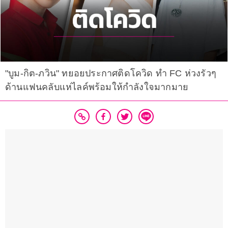
"บูม-กิต-ภวิน" ทยอยประกาศติดโควิด ทำ FC ห่วงรัวๆ
ด้านแฟนคลับแห่ไลค์พร้อมให้กำลังใจมากมาย