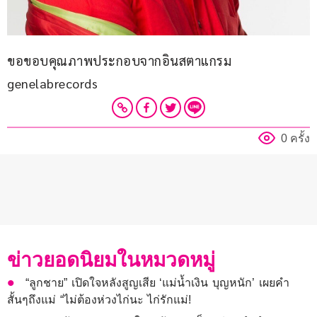
ขอขอบคุณภาพประกอบจากอินสตาแกรม 
genelabrecords
0 ครั้ง
ข่าวยอดนิยมในหมวดหมู่
“ลูกชาย” เปิดใจหลังสูญเสีย ‘แม่น้ำเงิน บุญหนัก’ เผยคำ
สั้นๆถึงแม่ “ไม่ต้องห่วงไก่นะ ไก่รักแม่!