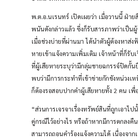
พ.ต.อ.นเรนทร์ เปิดเผยว่า เมื่อวานนี้ ฝ่า
พนันดังกล่าวแล้ว ซึ่งก็รับสารภาพว่าเป
เมื่อช่วงบ่ายที่ผ่านมา ได้นำตัวผู้ต้องหาส่งฟ
หายเข้าแจ้งความเพิ่มเติม เจ้าหน้าที่ก็รั
ที่ผู้เสียหายระบุว่ามีกลุ่มชายฉกรรจ์ปิดก
พบว่ามีการกระทำที่เข้าข่ายกักขังหน่วงเหนี
ก็ต้องรอสอบปากคำผู้เสียหายทั้ง 2 คน เพื่อ
“ส่วนการเจรจาเรื่องทรัพย์สินที่ถูกเอาไปนั
คู่กรณีไว้อย่างไร หรือถ้าหากมีการตกลงคืนท
สามารถถอนคำร้องแจ้งความได้ เนื่องจาก