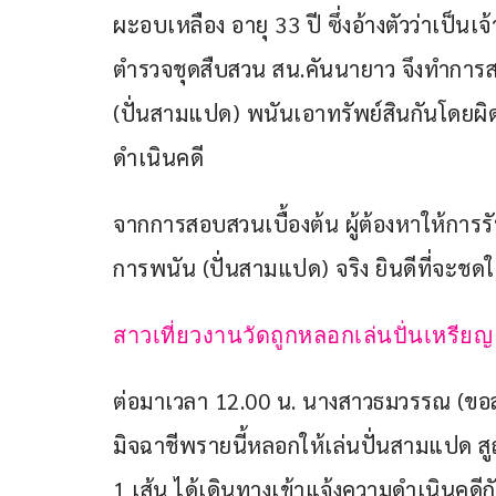
ผะอบเหลือง อายุ 33 ปี ซึ่งอ้างตัวว่าเป็นเ
ตำรวจชุดสืบสวน สน.คันนายาว จึงทำการส
(ปั่นสามแปด) พนันเอาทรัพย์สินกันโดย
ดำเนินคดี
จากการสอบสวนเบื้องต้น ผู้ต้องหาให้การรั
การพนัน (ปั่นสามแปด) จริง ยินดีที่จะชดใ
สาวเที่ยวงานวัดถูกหลอกเล่นปั่นเหรียญ
ต่อมาเวลา 12.00 น. นางสาวธมวรรณ (ขอสงวน
มิจฉาชีพรายนี้หลอกให้เล่นปั่นสามแปด 
1 เส้น ได้เดินทางเข้าแจ้งความดำเนินคดีกั