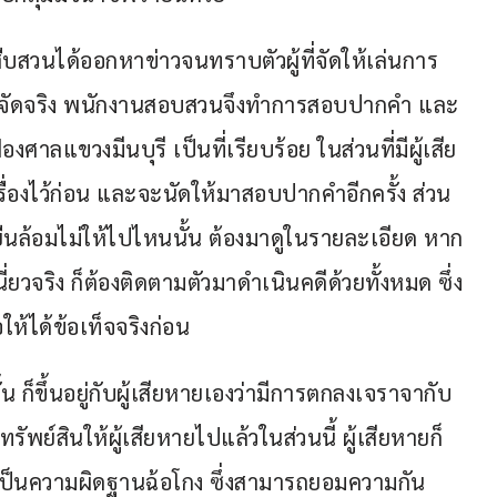
ยสืบสวนได้ออกหาข่าวจนทราบตัวผู้ที่จัดให้เล่นการ
็นผู้จัดจริง พนักงานสอบสวนจึงทำการสอบปากคำ และ
้องศาลแขวงมีนบุรี เป็นที่เรียบร้อย ในส่วนที่มีผู้เสีย
บเรื่องไว้ก่อน และจะนัดให้มาสอบปากคำอีกครั้ง ส่วน
ั้นยืนล้อมไม่ให้ไปไหนนั้น ต้องมาดูในรายละเอียด หาก
่ยวจริง ก็ต้องติดตามตัวมาดำเนินคดีด้วยทั้งหมด ซึ่ง
ให้ได้ข้อเท็จจริงก่อน
้น ก็ขึ้นอยู่กับผู้เสียหายเองว่ามีการตกลงเจราจากับ
รัพย์สินให้ผู้เสียหายไปแล้วในส่วนนี้ ผู้เสียหายก็
เป็นความผิดฐานฉ้อโกง ซึ่งสามารถยอมความกัน