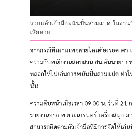
รวบแล้วเจ้ามือพนันปั่นสามแปด ในงานวัด
เสียหาย
จากกรณีทีมงานเพจสายไหมต้องรอด พา น.ส.ส
ความกับพนักงานสอบสวน สน.คันนายาว หลัง
หลอกให้ไปเล่นการพนันปั่นสามแปด ทำให้
นั้น
ความคืบหน้าเมื่อเวลา 09.00 น. วันที่ 21 
รายงานจาก พ.ต.อ.นเรนทร์ เครื่องสนุก ผ
สามารถติดตามตัวเจ้ามือที่มีการจัดให้เล่