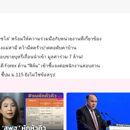
โล่’ พร้อมให้ความร่วมมือกับหน่วยงานที่เกี่ยวข้อง
ยงแม่สามี คว้ามีดครัวปาดคอดับคาบ้าน
อบขายบุหรี่เถื่อนนำเข้า มูลค่าร่วม 7 ล้าน!
คดี Forex ด้าน “ฟิล์ม” เข้าชี้แจงต่อพนักงานสอบสวน
 ชี้ปม ม.115 ยังไม่ใช่ข้อสรุป