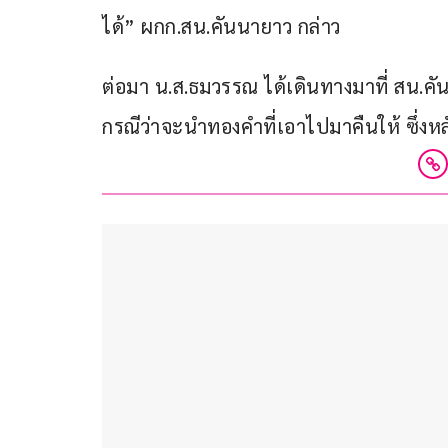
ได้” ผกก.สน.คันนายาว กล่าว
ต่อมา น.ส.ธมวรรณ ได้เดินทางมาที่ สน.คั
กรณีว่าจะนำทองคำที่เอาไปมาคืนให้ ซึ่งห