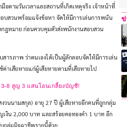
จ้ามือตามวันเวลาและสถานที่เกิดเหตุจริง เจ้าหน้าที่
อบสวนพร้อมแจ้งข้อหา จัดให้มีการเล่นการพนัน 
ข
ผิดกฎหมาย ก่อนควบคุมตัวส่งพนักงานสอบสวน
บสารภาพ ว่าตนเองได้เป็นผู้ลักลอบจัดให้มีการเล่น
ช้ค่าเสียหายแก่ผู้เสียหายตามที่เสียหายไป
 3-8 สูญ 3 แสนโอนเกลี้ยงบัญชี!
นามสกุล) อายุ 27 ปี ผู้เสียหายอีกคนที่ถูกกลุ่ม
สูญเงิน 2,000 บาท และสร้อยคอทองคำ 1 บาท อีก 
บกลุ่มมิจฉาชีพรายนี้ด้วย