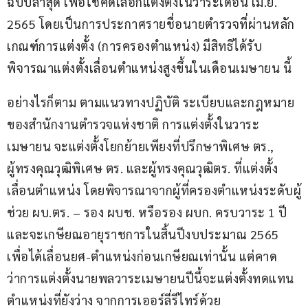
ฉบับล่าสุด เพื่อใช้คัดเลือกแต่งตั้งในวาระเดือน เม.ย. 
2565 โดยเป็นการประกาศรายชื่อนายตำรวจที่ผ่านหลัก
เกณฑ์การแต่งตั้ง (การครองตำแหน่ง) มีสิทธิได้รับ
พิจารณาแต่งตั้งเลื่อนตำแหน่งสูงขึ้นในเดือนเมษายน นี้
อย่างไรก็ตาม ตามแนวทางปฏิบัติ ระเบียบและกฎหมาย
ของสำนักงานตำรวจแห่งชาติ การแต่งตั้งในวาระ
เมษายน จะแต่งตั้งโยกย้ายเพียงที่ปรึกษาพิเศษ ตร., 
ผู้ทรงคุณวุฒิพิเศษ ตร. และผู้ทรงคุณวุฒิตร. ที่แต่งตั้ง
เลื่อนตำแหน่ง โดยพิจารณาจากผู้ที่ครองตำแหน่งระดับผู้
ช่วย ผบ.ตร. – รอง ผบช. หรือรอง ผบก. ครบวาระ 1 ปี 
และจะเกษียณอายุราชการในสิ้นปีงบประมาณ 2565 
เพื่อได้เลื่อนยศ-ตำแหน่งก่อนเกษียณเท่านั้น แต่คาด
ว่าการแต่งตั้งนายพลวาระเมษายนปีนี้จะแต่งตั้งทดแทน
ตำแหน่งที่ยังว่าง จากการเออร์ลี่รีไทร์ด้วย