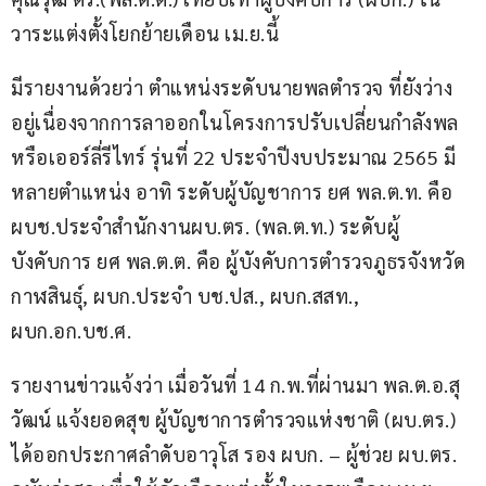
วาระแต่งตั้งโยกย้ายเดือน เม.ย.นี้
มีรายงานด้วยว่า ตำแหน่งระดับนายพลตำรวจ ที่ยังว่าง
อยู่เนื่องจากการลาออกในโครงการปรับเปลี่ยนกำลังพล 
หรือเออร์ลี่รีไทร์ รุ่นที่ 22 ประจำปีงบประมาณ 2565 มี
หลายตำแหน่ง อาทิ ระดับผู้บัญชาการ ยศ พล.ต.ท. คือ 
ผบช.ประจำสำนักงานผบ.ตร. (พล.ต.ท.) ระดับผู้
บังคับการ ยศ พล.ต.ต. คือ ผู้บังคับการตำรวจภูธรจังหวัด
กาฬสินธุ์, ผบก.ประจำ บช.ปส., ผบก.สสท., 
ผบก.อก.บช.ศ.
รายงานข่าวแจ้งว่า เมื่อวันที่ 14 ก.พ.ที่ผ่านมา พล.ต.อ.สุ
วัฒน์ แจ้งยอดสุข ผู้บัญชาการตำรวจแห่งชาติ (ผบ.ตร.) 
ได้ออกประกาศลำดับอาวุโส รอง ผบก. – ผู้ช่วย ผบ.ตร. 