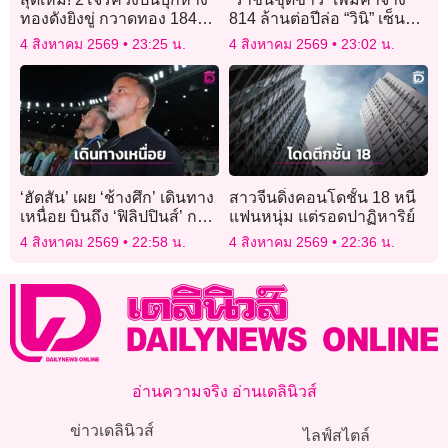
ทองดังยิงขู่ กวาดทอง 184
814 ล้านต่อปีล่อ “วินิ” เซ็น
บาท ค่ากว่า 13 ล้าน
สัญญาใหม่
4 สิงหาคม 2569
23:25 น.
4 สิงหาคม 2569
23:02 น.
‘ฮัดสัน’ เผย ‘ช้างศึก’ เดินทาง
สาวจีนดิ่งคอนโดชั้น 18 หนี
เหนื่อย บินถึง ‘ฟิลิปปินส์’ กว่า
แฟนหนุ่ม แต่รอดปาฏิหาริย์
จะได้นอนตี 3-4
4 สิงหาคม 2569
22:58 น.
4 สิงหาคม 2569
22:36 น.
อ่านความจริง อ่านเดลินิวส์
ข่าวเดลินิวส์
ไลฟ์สไตล์