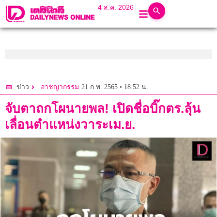
4 ส.ค. 2026
21 ก.พ. 2565 • 18:52 น.
ข่าว
อาชญากรรม
จับตาถกโผนายพล! เปิดชื่อบิ๊กตร.ลุ้น
เลื่อนตำแหน่งวาระเม.ย.