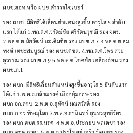
ผบช.สอท.หรือ ผบช.ตำรวจไซเบอร์
รอง ผบช. มีสิทธิได้เลื่อนตำแหน่งสูงขึ้น อาวุโส 5 ลำดับ
แรก ได้แก่ 1.พล.ต.ต.วรัตม์ชัย ศรีรัตนวุฑฒิ รอง จตร. 
2.พล.ต.ต.นัยวัฒน์ ผะเดิมชิต รอง ผบช.ภ.7 3.พล.ต.ต.สม
พงษ์ เตชะสมบูรณ์ รอง ผบช.ตชด. 4.พล.ต.ต.โพธ สวย
สุวรรณ รอง ผบช.ภ.9 5.พล.ต.ต.โชคชัย เหลืองอ่อน รอง 
ผบช.ภ.1
รอง ผบก. มีสิทธิเลื่อนตำแหน่งสูงขึ้นอาวุโส 5 อันดับแรก 
ได้แก่ 1.พ.ต.อ.กล้าณรงค์ เผือกคุ้มกฤษ รอง 
ผบก.อก.สกบ. 2.พ.ต.อ.สุทัศน์ มณสวัสดิ์ รอง 
ผบก.ภ.จว.พิษณุโลก 3.พ.ต.อ.ธานินทร์ สุนทรสุทธิวัตร 
รอง ผบก.ศบศ.รร.นรต. 4.พ.ต.อ.ประกอบ พลเตชา รอง 
ผบก.ตชด.ภาค1 5.พ.ต.อ.ปราโมทย์ เจริญวัฒนสุข รอง 