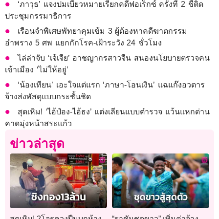
‘ภาวุธ’ แจงปมเบี้ยวหมายเรียกคดีฟอเร็กซ์ ครั้งที่ 2 ชี้ติด
ประชุมกรรมาธิการ
เรือนจำพิเศษพัทยาคุมเข้ม 3 ผู้ต้องหาคดีฆาตกรรม
อำพราง 5 ศพ แยกกักโรค-เฝ้าระวัง 24 ชั่วโมง
ไล่ล่าจับ ‘เจ้เจีย’ อาชญากรสาวจีน สนองนโยบายตรวจคน
เข้าเมือง ‘ไม่ให้อยู่’
‘น้องเทียน’ เอะใจแต่แรก ‘ภาษา-โอนเงิน’ แฉแก๊งอวตาร
จ้างส่งพัสดุแบบกระชั้นชิด
สุดเหิม! ‘ไอ้ป๋อง-ไอ้ธง’ แต่งเลียนแบบตำรวจ แว้นแหกด่าน
คาดมุ่งหน้าสระแก้ว
ข่าวล่าสุด
สุดเหิม! 2โจรควงปืนบุกห้าง
“ราชันชุดขาว” เพิ่มค่าจ้าง