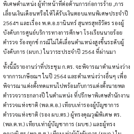
พิเศษตำแหน่ง ผู้ทำหน้าที่ต่อต้านการก่อการร้าย ,การ
เลื่อนเงินเดือนหรือให้ได้รับเงินตอบแทนพิเศษประจำปี 
2564ฯ และเรื่อง พ.ต.อ.ธานินทร์ สุนทรสุทธิวัตร รองผู้
บังคับการศูนย์บริการทางการศึกษา โรงเรียนนายร้อย
ตำรวจ ร้องทุกข์ กรณีไม่ได้เลื่อนตำแหน่งสูงขึ้นระดับผู้
บังคับการ (ผบก.) ในวาระประจำปี 2564 ที่ผ่านมา
ทั้งนี้มีรายงานว่าที่ประชุม ก.ตร. จะพิจารณาตำแหน่งว่าง
จากการเกษียณฯ ในปี 2564 และตำแหน่งว่างอื่นๆ เพื่อ
พิจารณาแต่งตั้งทดแทนไปพร้อมกับการแต่งตั้งนายพล
ตำรวจวาระกลางปี ในตำแหน่ง ที่ปรึกษาพิเศษสำนักงาน
ตำรวจแห่งชาติ (พล.ต.อ.) เทียบเท่ารองผู้บัญชาการ
ตำรวจแห่งชาติ (รอง ผบ.ตร.) ผู้ทรงคุณวุฒิพิเศษ ตร. 
(พล.ต.ท.) เทียบเท่าผู้บัญชาการ (ผบช.) และผู้ทรง
คุณวุฒิ ตร.(พล.ต.ต.) เทียบเท่าผู้บังคับการ (ผบก.) ใน