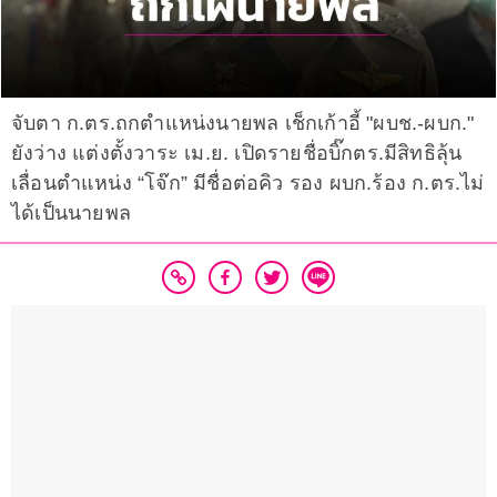
จับตา ก.ตร.ถกตำแหน่งนายพล เช็กเก้าอี้ "ผบช.-ผบก."
ยังว่าง แต่งตั้งวาระ เม.ย. เปิดรายชื่อบิ๊กตร.มีสิทธิลุ้น
เลื่อนตำแหน่ง “โจ๊ก” มีชื่อต่อคิว รอง ผบก.ร้อง ก.ตร.ไม่
ได้เป็นนายพล