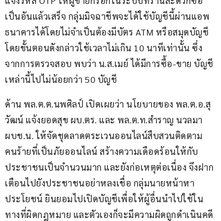
แจ้งรหัส OTP ให้ผู้ขายกรอกในระบบที่ร้านสะดวกซื้อ 
เป็นอันแล้วเสร็จ กลุ่มมิจฉาชีพจะได้ใช้บัญชีนี้ผ่านแอพ
ธนาคารได้โดยไม่จำเป็นต้องมีบัตร ATM หรือสมุดบัญชี 
โดยขั้นตอนดังกล่าวใช้เวลาไม่เกิน 10 นาทีเท่านั้น ซึ่ง
จากการตรวจสอบ พบว่า น.ส.เมย์ ได้มีการซื้อ-ขาย บัญชี
เหล่านี้ไปไม่น้อยกว่า 50 บัญชี
ด้าน พล.ต.ต.นพศิลป์ เปิดเผยว่า นโยบายของ พล.ต.อ.สุ
วัฒน์ แจ้งยอดสุข ผบ.ตร. และ พล.ต.ท.สำราญ นวลมา 
ผบช.น. ให้จัดชุดลาดตระเวนออนไลน์สืบสวนติดตาม
คนร้ายที่เป็นภัยออนไลน์ สร้างความเดือดร้อนให้กับ
ประชาชนเป็นจำนวนมาก และยังก่อเหตุต่อเนื่อง จึงฝาก
เตือนไปยังประชาชนอย่าหลงเชื่อ กลุ่มนายหน้าหา
ประโยชน์ ยินยอมไปเปิดบัญชีเพื่อให้ผู้อื่นนำไปใช้ใน
ทางที่ผิดกฎหมาย และตัวเองก็จะมีความผิดถูกดำเนินคดี