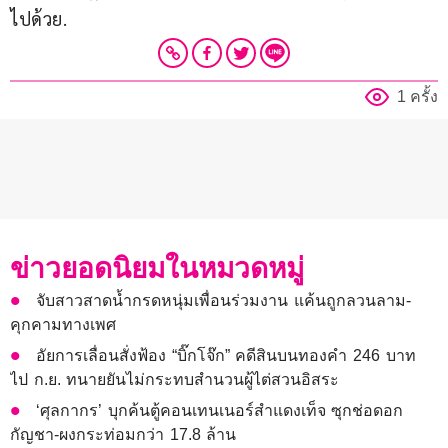
ไปด้วย.
1 ครั้ง
ข่าวยอดนิยมในหมวดหมู่
จับสาวสาดน้ำกรดหนุ่มเพื่อนร่วมงาน แค้นถูกลวนลาม-
คุกคามทางเพศ
อัยการเลื่อนสั่งฟ้อง “บิ๊กโจ๊ก” คดีสินบนทองคำ 246 บาท
ไป ก.ย. ทนายยันไม่กระทบสำนวนผู้ไต่สวนอิสระ
‘ศุลกากร’ บุกค้นตู้คอนเทนเนอร์สำแดงเท็จ ซุกช่อดอก
กัญชา-ผงกระท่อมกว่า 17.8 ล้าน