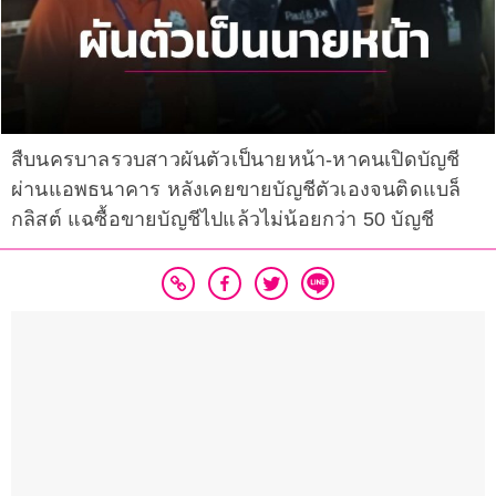
สืบนครบาลรวบสาวผันตัวเป็นายหน้า-หาคนเปิดบัญชี
ผ่านแอพธนาคาร หลังเคยขายบัญชีตัวเองจนติดแบล็
กลิสต์ แฉซื้อขายบัญชีไปแล้วไม่น้อยกว่า 50 บัญชี