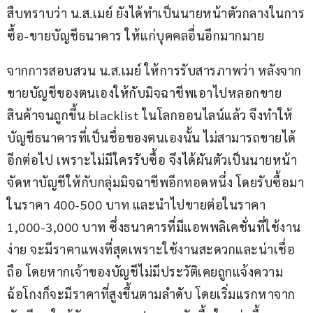
สืบทราบว่า น.ส.เมย์ ยังได้ทำเป็นนายหน้าตัวกลางในการ
ซื้อ-ขายบัญชีธนาคาร ให้แก่บุคคลอื่นอีกมากมาย
จากการสอบสวน น.ส.เมย์ ให้การรับสารภาพว่า หลังจาก
ขายบัญชีของตนเองให้กับมิจฉาชีพเอาไปหลอกขาย
สินค้าจนถูกขึ้น blacklist ในโลกออนไลน์แล้ว จึงทำให้
บัญชีธนาคารที่เป็นชื่อของตนเองนั้น ไม่สามารถขายได้
อีกต่อไป เพราะไม่มีใครรับซื้อ จึงได้ผันตัวเป็นนายหน้า
จัดหาบัญชีให้กับกลุ่มมิจฉาชีพอีกทอดหนึ่ง โดยรับซื้อมา
ในราคา 400-500 บาท และนำไปขายต่อในราคา 
1,000-3,000 บาท ซึ่งธนาคารที่มีแอพพลิเคชั่นที่ใช้งาน
ง่าย จะมีราคาแพงที่สุดเพราะใช้งานสะดวกและน่าเชื่อ
ถือ โดยหากเจ้าของบัญชีไม่มีประวัติเคยถูกแจ้งความ
ฉ้อโกงก็จะมีราคาที่สูงขึ้นตามลำดับ โดยเริ่มแรกหาจาก