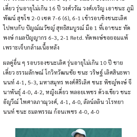
เดี่ยว รุ่นอายุไม่เกิน 16 ปี วงศ์วรัณ วงศ์เจริญ เอาชนะ ภูมิ
พัฒน์ สุขโข 2-0 เซต 7-6 (6), 6-1 เข้ารอบชิงชนะเลิศ 
ไปพบกับ ปัญณ์ณวัชญ์ สุทธิสมบูรณ์ มือ 1 ที่เอาชนะ ทัด
พงษ์ กมลปัญญากร 6-3, 2-1 Retd. ทัดพงษ์ขอยอมแพ้ 
เพราะเจ็บกล้ามเนื้อหลัง
ผลคู่อื่น ๆ รอบรองชนะเลิศ รุ่นอายุไม่เกิน 10 ปี ชาย
เดี่ยว ธรรมลักษณ์ โกวิทวัฒนชัย ชนะ วริษฐ์ เลิศสินธพา
นนท์ 4-1, 5-3, มหาสมุทร พงศ์ศิริเลิศ ชนะ พิชญ์พงษ์ จี
นาพันธุ์ 4-0, 4-2, หญิงเดี่ยว พลอยเพชร ด้วงเขียว ชนะ 
อัญวีณ์ ไพศาลภาณุวงศ์, 4-1, 4-0, ลัลน์ลลิน วโรทยา
นนท์ ชนะ ธมลพรรณ ก้อนเพชร 4-0, 4-0