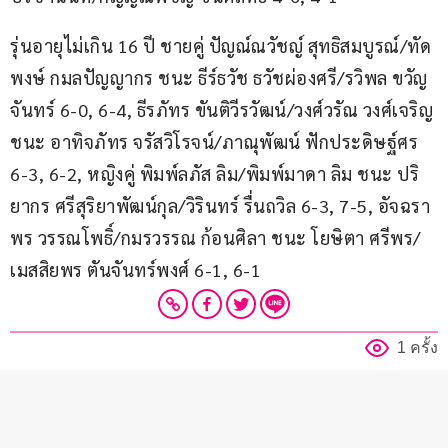
รุ่นอายุไม่เกิน 16 ปี ชายคู่ ปัญณ์ณวัชญ์ สุทธิสมบูรณ์/ทัด
พงษ์ กมลปัญญากร ชนะ ธีร์ธวัช ธวัชผ่องศรี/รวิพล ขวัญ
จันทร์ 6-0, 6-4, ธีรภัทร ขันติวีรวัฒน์/วงศ์วรัณ วงศ์เจริญ 
ชนะ อาทิจภัทร จรัสวิโรจน์/ภาณุพัฒน์ ฟักประดิษฐ์ศร 
6-3, 6-2, หญิงคู่ พิมพ์ลภัส ลิม/พิมพ์มาดา ลิม ชนะ ปริ
ยากร ศรีสุริยาพัฒน์กุล/วิรินทร์ รื่นถวิล 6-3, 7-5, อัจฉรา
พร วรรณโพธิ์/กมรวรรณ ก้อนศิลา ชนะ โยษิตา ศรีพร/
เมสสิยพร ตันจันทร์พงศ์ 6-1, 6-1
1 ครั้ง