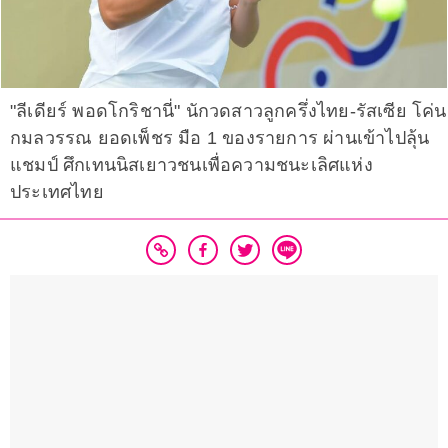
"ลีเดียร์ พอดโกริชานี่" นักวดสาวลูกครึ่งไทย-รัสเซีย โค่น
กมลวรรณ ยอดเพ็ชร มือ 1 ของรายการ ผ่านเข้าไปลุ้น
แชมป์ ศึกเทนนิสเยาวชนเพื่อความชนะเลิศแห่ง
ประเทศไทย