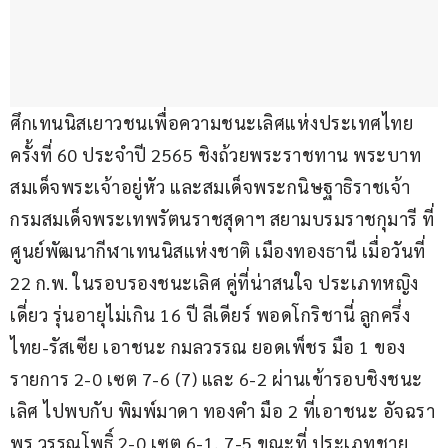
ศึกเทนนิสเยาวชนเพื่อความชนะเลิศแห่งประเทศไทย 
ครั้งที่ 60 ประจำปี 2565 ชิงถ้วยพระราชทาน พระบาท
สมเด็จพระเจ้าอยู่หัว และสมเด็จพระกนิษฐาธิราชเจ้า 
กรมสมเด็จพระเทพรัตนราชสุดาฯ สยามบรมราชกุมารี ที่
ศูนย์พัฒนากีฬาเทนนิสแห่งชาติ เมืองทองธานี เมื่อวันที่ 
22 ก.พ. ในรอบรองชนะเลิศ คู่ที่น่าสนใจ ประเภทหญิง
เดี่ยว รุ่นอายุไม่เกิน 16 ปี ลีเดียร์ พอดโกริชานี่ ลูกครึ่ง
ไทย-รัสเซีย เอาชนะ กมลวรรณ ยอดเพ็ชร มือ 1 ของ
รายการ 2-0 เซต 7-6 (7) และ 6-2 ผ่านเข้ารอบชิงชนะ
เลิศ ไปพบกับ พิมพ์มาดา ทองคำ มือ 2 ที่เอาชนะ อัจฉรา
พร วรรณโพธิ์ 2-0 เซต 6-1, 7-5 ขณะที่ ประเภทชาย