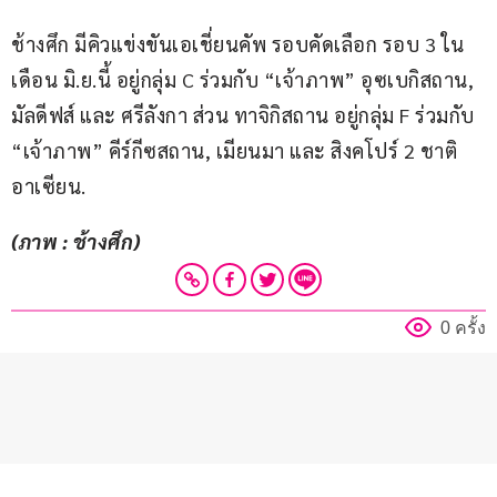
ช้างศึก มีคิวแข่งขันเอเชี่ยนคัพ รอบคัดเลือก รอบ 3 ใน
เดือน มิ.ย.นี้ อยู่กลุ่ม C ร่วมกับ “เจ้าภาพ” อุซเบกิสถาน, 
มัลดีฟส์ และ ศรีลังกา ส่วน ทาจิกิสถาน อยู่กลุ่ม F ร่วมกับ 
“เจ้าภาพ” คีร์กีซสถาน, เมียนมา และ สิงคโปร์ 2 ชาติ
อาเซียน.
(ภาพ : ช้างศึก)
0 ครั้ง