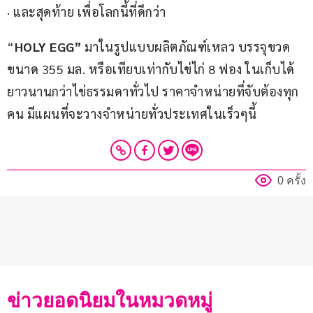
· และสุดท้าย เพื่อโลกนี้ที่ดีกว่า
“
HOLY EGG”
 มาในรูปแบบผลิตภัณฑ์เหลว บรรจุขวด 
ขนาด 355 มล. หรือเทียบเท่ากับไข่ไก่ 8 ฟอง ในเก็บได้
ยาวนานกว่าไข่ธรรมดาทั่วไป ราคาจำหน่ายที่จับต้องทุก
คน มีแผนที่จะวางจำหน่ายทั่วประเทศในเร็วๆนี้
0 ครั้ง
ข่าวยอดนิยมในหมวดหมู่