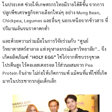
ในประเทศ ช่วยให้เกษตรกรไทยมีรายได้ดีขึ้น จากการ
ปลูกพืชเศรษฐกิจทางเลือกใหม่ๆ อย่าง Mung Bean, 
Chickpea, Legumes และอื่นๆ นอกเหนือจากข้าวสาร ที่
ปริมาณล้นจนราคาตกต่ำ
และด้วยความร่วมมือในการวิจัยร่วมกับ “ศูนย์
วิทยาศาสตร์ฮาลาล แห่งจุฬาลงกรณ์มหาวิทยาลัย”… จึง
เกิดผลิตภัณฑ์ “
HOLY EGG” 
ไข่ไก่จากพืชบรรจุขวด 
โปรตีนสูง ไร้คอเลสเตอรอล ไร้ส่วนผสมจาก Pea 
Protein กินง่าย ไม่ก่อให้เกิดการแพ้ แม้คนที่แพ้ไข่ที่เกิด
มากในประชากรกลุ่มเด็กเล็ก