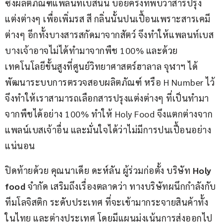
ซึ่งผลิตภัณฑ์แพลนท์เบสนั้น บ่อยครั้งที่พบว่าสารปรุง
แต่งต่างๆ เพื่อเพิ่มรส สี กลิ่นนั้นปนเปื้อนเพราะสารเคมี
ต่างๆ อีกทั้งบางสารสกัดมาจากสัตว์ จึงทำให้แพลนท์เบส
บางเจ้าอาจไม่ได้ทำมาจากพืช 100% และด้วย
เทคโนโลยีขั้นสูงที่ศูนย์วิทยาศาสตร์ฮาลาล จุฬาฯ ได้
พัฒนาระบบการตรวจสอบผลิตภัณฑ์ หรือ H Number ไว้
จึงทำให้เราสามารถเลือกสารปรุงแต่งต่างๆ ที่เป็นทำมา
จากพืชได้อย่าง 100% ทำให้ Holy Food จึงแตกต่างจาก
แพลน์เบสเจ้าอื่น และมั่นใจได้ว่าไม่มีการปนเปื้อนอย่าง
แน่นอน
ปิดท้ายด้วย คุณนาเดีย ดะห์ลัน ผู้ร่วมก่อตั้ง บริษัท 
Holy 
food 
จำกัด เสริมถึงเรื่องตลาดว่า ทางบริษัทผนึกกำลังกับ
ทีมโลจิสติก ระดับประเทศ ที่จะเข้ามากระจายสินค้าทั้ง
ในไทย และต่างประเทศ โดยมีแผนมุ่งเน้นการส่งออกไป