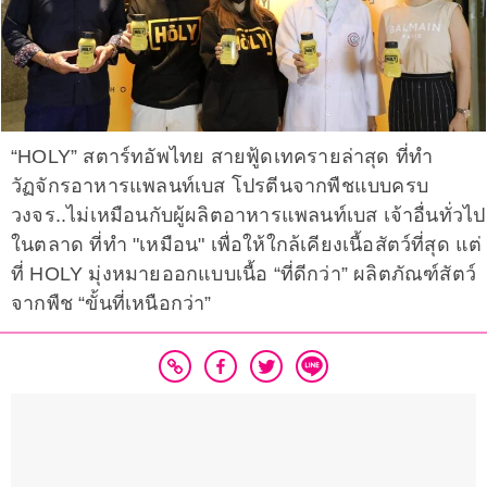
“HOLY” สตาร์ทอัพไทย สายฟู้ดเทครายล่าสุด ที่ทำ
วัฏจักรอาหารแพลนท์เบส โปรตีนจากพืชแบบครบ
วงจร..ไม่เหมือนกับผู้ผลิตอาหารแพลนท์เบส เจ้าอื่นทั่วไป
ในตลาด ที่ทำ "เหมือน" เพื่อให้ใกล้เคียงเนื้อสัตว์ที่สุด แต่
ที่ HOLY มุ่งหมายออกแบบเนื้อ “ที่ดีกว่า” ผลิตภัณฑ์สัตว์
จากพืช “ขั้นที่เหนือกว่า”