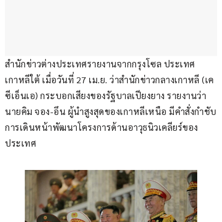
สำนักข่าวต่างประเทศรายงานจากกรุงโซล ประเทศ
เกาหลีใต้ เมื่อวันที่ 27 เม.ย. ว่าสำนักข่าวกลางเกาหลี (เค
ซีเอ็นเอ) กระบอกเสียงของรัฐบาลเปียงยาง รายงานว่า 
นายคิม จอง-อึน ผู้นำสูงสุดของเกาหลีเหนือ มีคำสั่งกำชับ
การเดินหน้าพัฒนาโครงการด้านอาวุธนิวเคลียร์ของ
ประเทศ