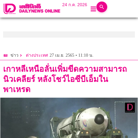
24 ก.ค. 2026
27 เม.ย. 2565 • 11:10 น.
ข่าว
ต่างประเทศ
เกาหลีเหนือลั่นเพิ่มขีดความสามารถ
นิวเคลียร์ หลังโชว์ไอซีบีเอ็มใน
พาเหรด