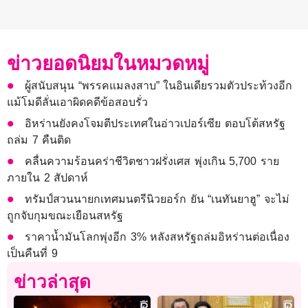
ข่าวยอดนิยมในหมวดหมู่
ผู้สนับสนุน “พรรคแมลงสาบ” ในอินเดียรวมตัวประท้วงอีก
แม้โมดีลั่นเอาผิดคดีข้อสอบรั่ว
อิหร่านยังคงโจมตีประเทศในอ่าวเปอร์เซีย ตอบโต้สหรัฐ
ถล่ม 7 คืนติด
คลื่นความร้อนคร่าชีวิตชาวฝรั่งเศส พุ่งเกิน 5,700 ราย
ภายใน 2 สัปดาห์
ทรัมป์สวนนายกเทศมนตรีนิวยอร์ก ยัน “เนทันยาฮู” จะไม่
ถูกจับกุมขณะเยือนสหรัฐ
ราคาน้ำมันโลกพุ่งอีก 3% หลังสหรัฐถล่มอิหร่านต่อเนื่อง
เป็นคืนที่ 9
ข่าวล่าสุด