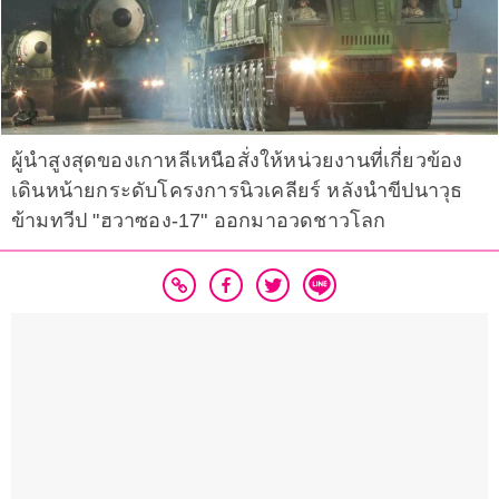
ผู้นำสูงสุดของเกาหลีเหนือสั่งให้หน่วยงานที่เกี่ยวข้อง
เดินหน้ายกระดับโครงการนิวเคลียร์ หลังนำขีปนาวุธ
ข้ามทวีป "ฮวาซอง-17" ออกมาอวดชาวโลก