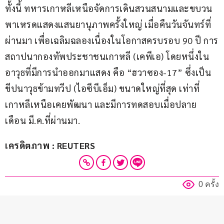
ทั้งนี้ ทหารเกาหลีเหนือจัดการเดินสวนสนามและขบวน
พาเหรดแสดงแสนยานุภาพครั้งใหญ่ เมื่อคืนวันจันทร์ที่
ผ่านมา เพื่อเฉลิมฉลองเนื่องในโอกาสครบรอบ 90 ปี การ
สถาปนากองทัพประชาชนเกาหลี (เคพีเอ) โดยหนึ่งใน
อาวุธที่มีการนำออกมาแสดง คือ “ฮวาซอง-17” ซึ่งเป็น
ขีปนาวุธข้ามทวีป (ไอซีบีเอ็ม) ขนาดใหญ่ที่สุด เท่าที่
เกาหลีเหนือเคยพัฒนา และมีการทดสอบเมื่อปลาย
เดือน มี.ค.ที่ผ่านมา.
เครดิตภาพ : REUTERS
0 ครั้ง