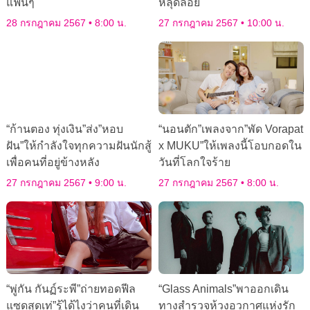
แฟนๆ
หลุดลอย
28 กรกฎาคม 2567
8:00 น.
27 กรกฎาคม 2567
10:00 น.
“ก้านตอง ทุ่งเงิน”ส่ง”หอบ
“นอนตัก”เพลงจาก”พัด Vorapat
ฝัน”ให้กำลังใจทุกความฝันนักสู้
x MUKU”ให้เพลงนี้โอบกอดใน
เพื่อคนที่อยู่ข้างหลัง
วันที่โลกใจร้าย
27 กรกฎาคม 2567
9:00 น.
27 กรกฎาคม 2567
8:00 น.
“พู่กัน กันฏ์ระพี”ถ่ายทอดฟีล
“Glass Animals”พาออกเดิน
แซดสุดเท่”รู้ได้ไงว่าคนที่เดิน
ทางสำรวจห้วงอวกาศแห่งรัก