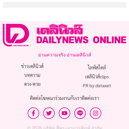
อ่านความจริง อ่านเดลินิวส์
ข่าวเดลินิวส์
ไลฟ์สไตล์
บทความ
เดลินิวส์clips
ดวง-หวย
PR by dataxet
ติดต่อโฆษณา
ร่วมงานกับเรา
ติดต่อเรา
© 2026 บริษัท สี่พระยาการพิมพ์ จำกัด