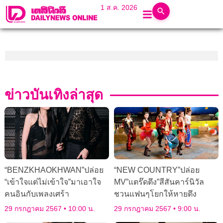
1 ส.ค. 2026
ข่าวบันเทิงล่าสุด
“BENZKHAOKHWAN”ปล่อย
“NEW COUNTRY”ปล่อย
“เข้าใจแต่ไม่เข้าใจ”มาเอาใจ
MV”แตร๊ดตึง”สีสันคาร์นิวัล
คนอินกับเพลงเศร้า
ชวนแฟนๆโยกให้หายตึง
29 กรกฎาคม 2567
10:00 น.
29 กรกฎาคม 2567
9:00 น.