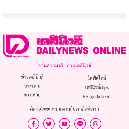
อ่านความจริง อ่านเดลินิวส์
ข่าวเดลินิวส์
ไลฟ์สไตล์
บทความ
เดลินิวส์clips
ดวง-หวย
PR by dataxet
ติดต่อโฆษณา
ร่วมงานกับเรา
ติดต่อเรา