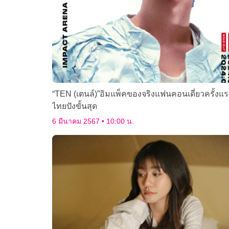
“TEN (เตนล์)”อิมแพ็คของจริงแฟนคอนเดี่ยวครั้งแ
ไทยปังขั้นสุด
6 มีนาคม 2567
10:00 น.