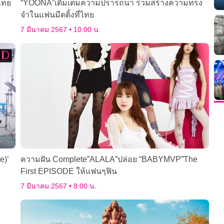
ไทย
“YOONA”เติมเต็มความปรารถนา ร่วมสร้างความทรง
จำในแฟนมีตติ้งที่ไทย
7 มีนาคม 2567
10:00 น.
e)’
ความฝัน Complete”ALALA”ปล่อย “BABYMVP”The
First EPISODE ให้แฟนๆฟิน
7 มีนาคม 2567
8:00 น.