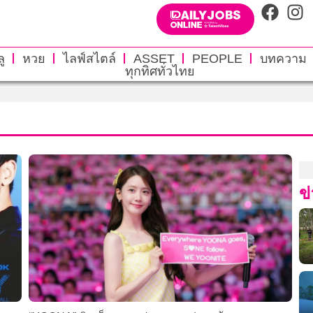
ู
หวย
ไลฟ์สไตล์
ASSET
PEOPLE
บทความ
ทุกทิศทั่วไทย
ข่