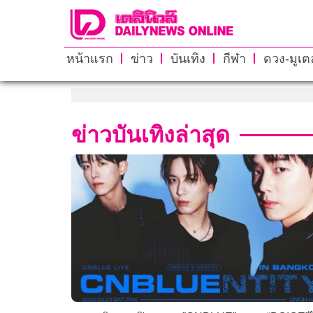
หน้าแรก
ข่าว
บันเทิง
กีฬา
ดวง-มูเตล
ข่าวบันเทิงล่าสุด