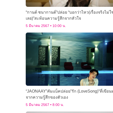
“กานต์ ชนากานต์”ปล่อย “บอกว่าไหว(เรื่องจริงไม่ใช
เลย)”สะท้อนความรู้สึกจากหัวใจ
5 มีนาคม 2567
10:00 น.
“JAONAAY”คัมแบ็คปล่อย”รัก (LoveSong)”ที่เขียน
จากความรู้สึกของตัวเอง
5 มีนาคม 2567
8:00 น.