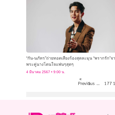
“กัน-นภัทร”ถ่ายทอดเสียงร้องสุดละมุน “พรากรัก”จา
พระคู่นางโดนใจแฟนๆสุดๆ
4 มีนาคม 2567
9:00 น.
«
Previous
1
…
177