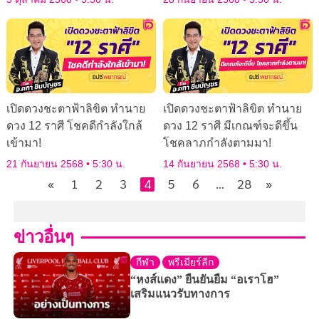
เปิดดวงชะตาฟ้าลิขิต ทำนาย
เปิดดวงชะตาฟ้าลิขิต ทำนาย
ดวง 12 ราศี โชคดีกำลังใกล้
ดวง 12 ราศี มีเกณฑ์จะดีขึ้น
เข้ามา!
โชคลาภกำลังตามมา!
21 กันยายน 2568
5:30 น.
14 กันยายน 2568
5:30 น.
«
1
2
3
4
5
6
…
28
»
ข่าวอื่นๆ
กีฬา
พรีเมียร์ลีก
“หงส์แดง” ยืนยันยืม “อเราโฮ”
เสริมแนวรับทางการ