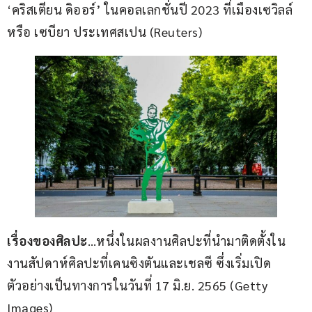
‘คริสเตียน ดิออร์’ ในคอลเลกชั่นปี 2023 ที่เมืองเซวิลล์ 
หรือ เซบียา ประเทศสเปน (Reuters)
เรื่องของศิลปะ
…หนึ่งในผลงานศิลปะที่นำมาติดตั้งใน
งานสัปดาห์ศิลปะที่เคนซิงตันและเชลซี ซึ่งเริ่มเปิด
ตัวอย่างเป็นทางการในวันที่ 17 มิ.ย. 2565 (Getty 
Images)