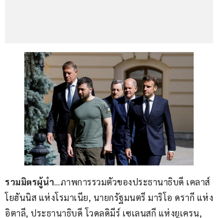
รวมมิตรผู้นำ
…ภาพการรวมตัวของประธานาธิบดี เคลาส์ 
โยฮันนิส แห่งโรมาเนีย, นายกรัฐมนตรี มาริโอ ดรากี แห่ง
อิตาลี, ประธานาธิบดี โวดลดิมีร์ เซเลนสกี แห่งยูเครน, 