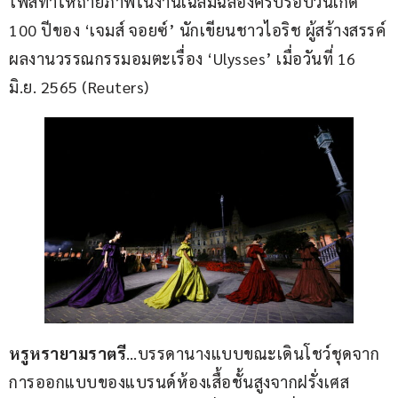
โพสท่าให้ถ่ายภาพในงานเฉลิมฉลองครบรอบวันเกิด 
100 ปีของ ‘เจมส์ จอยซ์’ นักเขียนชาวไอริช ผู้สร้างสรรค์
ผลงานวรรณกรรมอมตะเรื่อง ‘Ulysses’ เมื่อวันที่ 16 
มิ.ย. 2565 (Reuters)
หรูหรายามราตรี
…บรรดานางแบบขณะเดินโชว์ชุดจาก
การออกแบบของแบรนด์ห้องเสื้อชั้นสูงจากฝรั่งเศส 