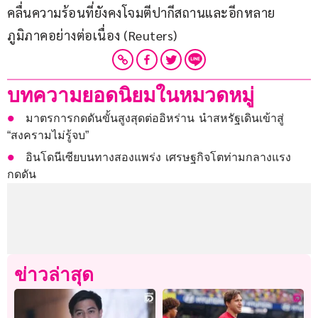
คลื่นความร้อนที่ยังคงโจมตีปากีสถานและอีกหลาย
ภูมิภาคอย่างต่อเนื่อง (Reuters)
บทความยอดนิยมในหมวดหมู่
มาตรการกดดันขั้นสูงสุดต่ออิหร่าน นำสหรัฐเดินเข้าสู่
“สงครามไม่รู้จบ”
อินโดนีเซียบนทางสองแพร่ง เศรษฐกิจโตท่ามกลางแรง
กดดัน
ข่าวล่าสุด